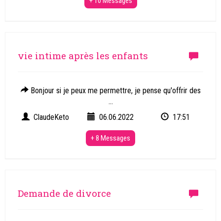
+ 10 Messages
vie intime après les enfants
Bonjour si je peux me permettre, je pense qu'offrir des
...
ClaudeKeto
06.06.2022
17:51
+ 8 Messages
Demande de divorce