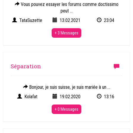
Vous pouvez essayer les forums comme doctissimo
peut ...
TataSuzette
13.02.2021
23:04
+ 3 Messages
Séparation
Bonjour, je suis suisse, je suis mariée à un ...
Kolafat
19.02.2020
13:16
+ 0 Messages