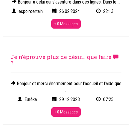
Bonjour à celui qui s'aventure dans ces lignes, Dans le ...
espoircertain
26.02.2024
22:13
+ 0 Messages
Je n’éprouve plus de désir… que faire
?
Bonjour et merci énormément pour l’accueil et l’aide que
...
Eurêka
29.12.2023
07:25
+ 0 Messages