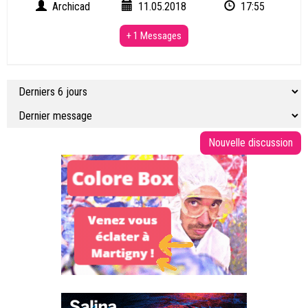
Archicad
11.05.2018
17:55
+ 1 Messages