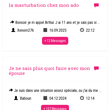
la masturbation chez mon ado
Bonsoir je m appel Arthur J ai 11 ans et je sais pas si ...
Xenom276
16.09.2025
22:12
+ 12 Messages
Je ne sais plus quoi faire avec mon
épouse
Je suis dans une situation assez spéciale, ou j'ai du me ...
Baboun
04.12.2024
12:14
+ 107 Messages