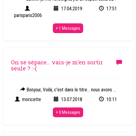
17.04.2019
17:51
parisparis2006
+ 1 Messages
On se sépare... vais-je m'en sortir
seule ? :-(
Bonjour, Voilà, c'est dans le titre... nous avons ...
moricette
13.07.2018
10:11
+ 0 Messages