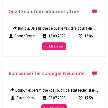
Quelle solution administrative
Bonjour, Je sais que ce que je vais dire pourra en ...
ShennaDream
13.09.2022
13:06
+ 0 Messages
Bon conseiller conjugal Neuchâtel
Bonjour, espérant que vos soucis ce sont régler, si je ...
ClaudeKeto
03.07.2022
17:58