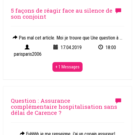
5 façons de réagir face au silence de
son conjoint
Pas mal cet article. Moi je trouve que Une question à ...
17.04.2019
18:00
parisparis2006
+ 1 Messages
Question : Assurance
complémentaire hospitalisation sans
délai de Carence ?
Euhhhh je me renseigne, j'ai un copain assureur!