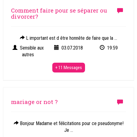
Comment faire pour se séparer ou
divorcer?
L important est d être honnête de faire que la ...
Sensible aux
03.07.2018
19:59
autres
+ 11 Messages
mariage or not ?
Bonjour Madame et félicitations pour ce pseudonyme!
Je ...