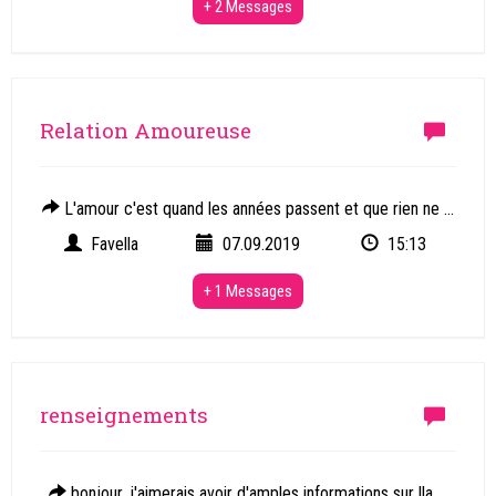
+ 2 Messages
Relation Amoureuse
L'amour c'est quand les années passent et que rien ne ...
Favella
07.09.2019
15:13
+ 1 Messages
renseignements
bonjour, j'aimerais avoir d'amples informations sur lla ...