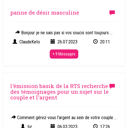
panne de désir masculine
Bonjour je ne sais pas si vos soucis sont toujours ...
ClaudeKeto
26.07.2023
20:11
+ 9 Messages
l'émission basik de la RTS recherche
des témoignages pour un sujet sur le
couple et l'argent
Comment gérez-vous l’argent au sein de votre couple ...
tiz
06.03.2023
17:26