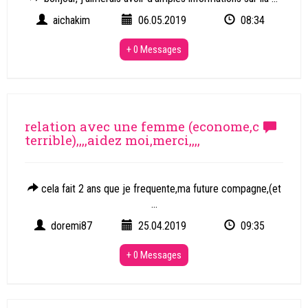
aichakim
06.05.2019
08:34
+ 0 Messages
relation avec une femme (econome,c
terrible),,,,aidez moi,merci,,,,
cela fait 2 ans que je frequente,ma future compagne,(et
...
doremi87
25.04.2019
09:35
+ 0 Messages