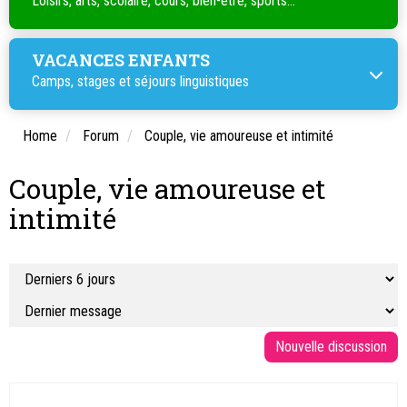
Loisirs, arts, scolaire, cours, bien-être, sports...
VACANCES ENFANTS
Camps, stages et séjours linguistiques
Home
Forum
Couple, vie amoureuse et intimité
Couple, vie amoureuse et
intimité