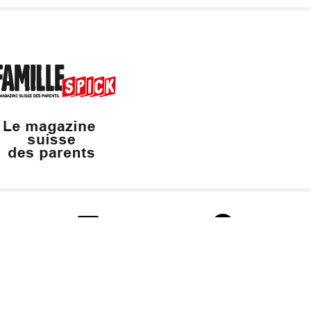
info@valaisfamille.ch