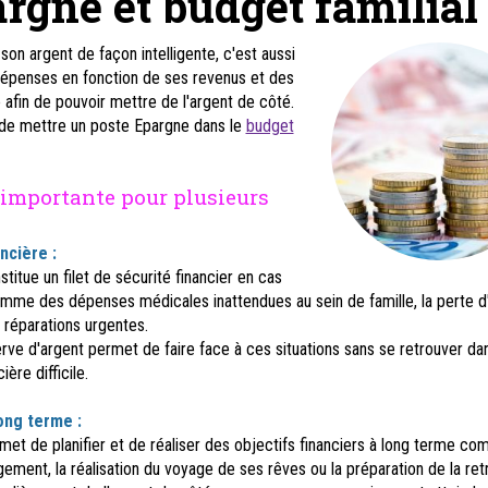
rgne et budget familial
son argent de façon intelligente, c'est aussi
 dépenses en fonction de ses revenus et des
e afin de pouvoir mettre de l'argent de côté.
t de mettre un poste Epargne dans le
budget
 importante pour plusieurs
ancière :
titue un filet de sécurité financier en cas
mme des dépenses médicales inattendues au sein de famille, la perte d
 réparations urgentes.
rve d'argent permet de faire face à ces situations sans se retrouver da
ière difficile.
ong terme :
met de planifier et de réaliser des objectifs financiers à long terme c
ogement, la réalisation du voyage de ses rêves ou la préparation de la retr