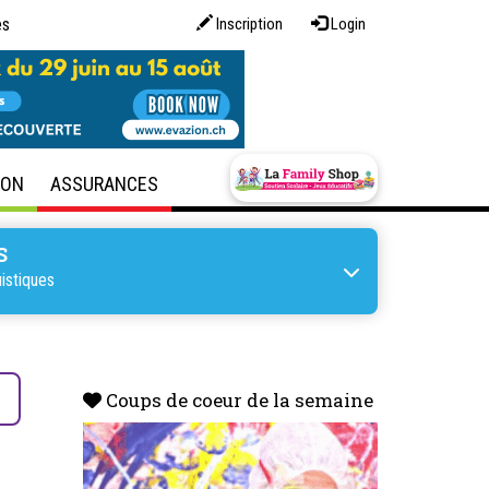
es
Inscription
Login
SON
ASSURANCES
S
istiques
s
Coups de coeur de la semaine