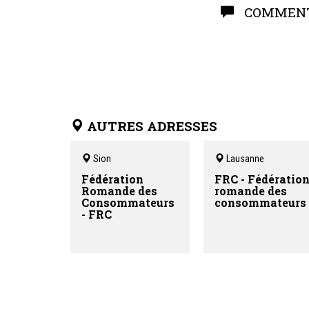
COMMENT
AUTRES ADRESSES
Sion
Lausanne
Fédération
FRC - Fédératio
Romande des
romande des
Consommateurs
consommateurs
- FRC