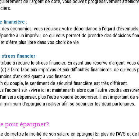
gulièrement de l'argent de côté, vous pouvez progressivement atteindr
ciers.
 financière :
 des économies, vous réduisez votre dépendance à l'égard d'éventuels
 répondre à un imprévu, ce qui vous permet de prendre des décisions fin
 et d'être plus libre dans vos choix de vie.
 stress financier:
ribue à réduire le stress financier. En ayant une réserve d'argent, vous 
e) à faire face aux imprévus et aux difficultés financières, ce qui vous
moins d'anxiété quant à vos finances.
in du couple, le sentiment de sécurité financière est très différent.
us l’accent sur «vivre ici et maintenant» alors que l’autre voudra «assure
s l’un sera dépensier, plus l’autre voudra économiser. Il est important de 
n minimum d'épargne à réaliser afin se sécuriser les deux partenaires.
e pour épargner?
ire de mettre la moitié de son salaire en épargne! En plus de l'AVS et de