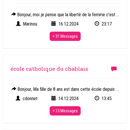
Bonjour, moi je pense que la liberté de la femme c'est ...
Marinou
16.12.2024
23:17
+ 31 Messages
école catholique du chablais
Bonjour, Ma fille de 8 ans est dans cette école depuis ...
cdonnet
14.12.2024
13:45
+ 13 Messages