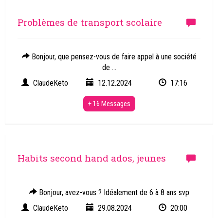
Problèmes de transport scolaire
Bonjour, que pensez-vous de faire appel à une société
de ...
ClaudeKeto
12.12.2024
17:16
+ 16 Messages
Habits second hand ados, jeunes
Bonjour, avez-vous ? Idéalement de 6 à 8 ans svp
ClaudeKeto
29.08.2024
20:00