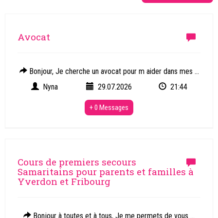
Avocat
Bonjour, Je cherche un avocat pour m aider dans mes ...
Nyna
29.07.2026
21:44
+ 0 Messages
Cours de premiers secours
Samaritains pour parents et familles à
Yverdon et Fribourg
Bonjour à toutes et à tous, Je me permets de vous ...