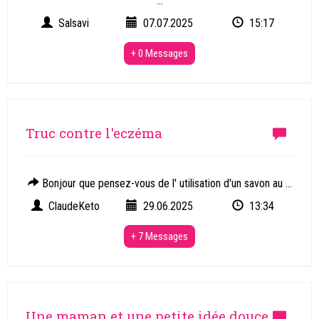
...
Salsavi
07.07.2025
15:17
+ 0 Messages
Truc contre l'eczéma
Bonjour que pensez-vous de l' utilisation d'un savon au ...
ClaudeKeto
29.06.2025
13:34
+ 7 Messages
Une maman et une petite idée douce