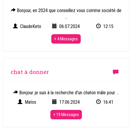
Bonjour, en 2024 que conseillez vous comme société de
...
ClaudeKeto
06.07.2024
12:15
+ 4 Messages
chat à donner
Bonjour je suis à la recherche d’un chaton mâle pour ...
Matos
17.06.2024
16:41
+ 19 Messages