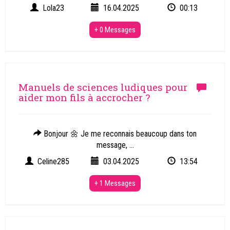
Lola23
16.04.2025
00:13
+ 0 Messages
Manuels de sciences ludiques pour
aider mon fils à accrocher ?
Bonjour 🌼 Je me reconnais beaucoup dans ton
message, ...
Celine285
03.04.2025
13:54
+ 1 Messages