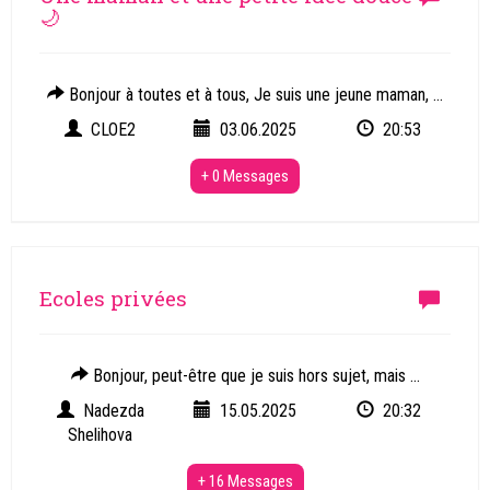
🌙
Bonjour à toutes et à tous, Je suis une jeune maman, ...
CLOE2
03.06.2025
20:53
+ 0 Messages
Ecoles privées
Bonjour, peut-être que je suis hors sujet, mais ...
Nadezda
15.05.2025
20:32
Shelihova
+ 16 Messages