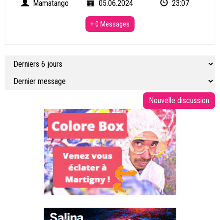
Mamatango
05.06.2024
23:07
+ 0 Messages