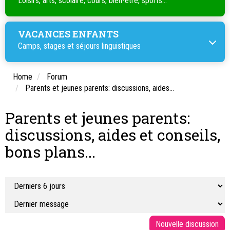
Loisirs, arts, scolaire, cours, bien-être, sports...
VACANCES ENFANTS
Camps, stages et séjours linguistiques
Home
Forum
Parents et jeunes parents: discussions, aides...
Parents et jeunes parents:
discussions, aides et conseils,
bons plans...