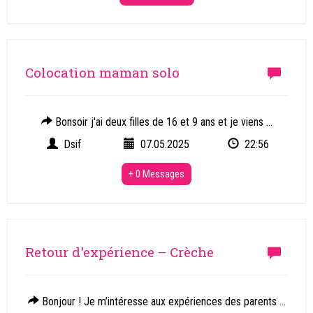
Colocation maman solo
Bonsoir j'ai deux filles de 16 et 9 ans et je viens ...
Dsif
07.05.2025
22:56
+ 0 Messages
Retour d'expérience – Crèche
Bonjour ! Je m’intéresse aux expériences des parents ...