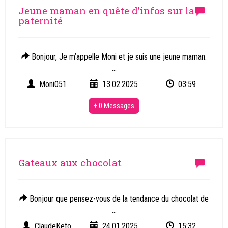
Jeune maman en quête d’infos sur la
paternité
Bonjour, Je m’appelle Moni et je suis une jeune maman.
...
Moni051
13.02.2025
03:59
+ 0 Messages
Gateaux aux chocolat
Bonjour que pensez-vous de la tendance du chocolat de
...
ClaudeKeto
24.01.2025
15:32