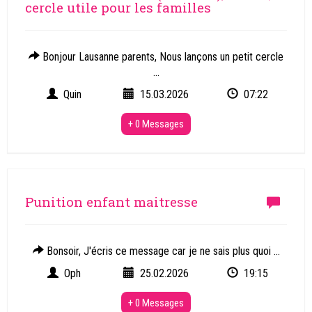
cercle utile pour les familles
Bonjour Lausanne parents, Nous lançons un petit cercle
...
Quin
15.03.2026
07:22
+ 0 Messages
Punition enfant maitresse
Bonsoir, J'écris ce message car je ne sais plus quoi ...
Oph
25.02.2026
19:15
+ 0 Messages