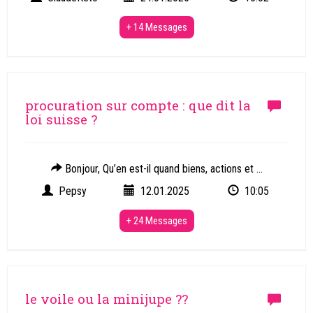
+ 14 Messages
procuration sur compte : que dit la
loi suisse ?
Bonjour, Qu’en est-il quand biens, actions et ...
Pepsy
12.01.2025
10:05
+ 24 Messages
le voile ou la minijupe ??