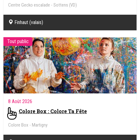
Centre Gecko escalade - Sottens (VD)
Finhaut (valais)
Tout public
8 Août 2026
Colore Box : Colore Ta Fête
Colore Box - Martigny