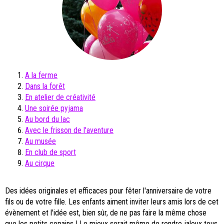
A la ferme
Dans la forêt
En atelier de créativité
Une soirée pyjama
Au bord du lac
Avec le frisson de l'aventure
Au musée
En club de sport
Au cirque
Des idées
originales et efficaces pour fêter l'anniversaire de votre
fils ou de votre fille. Les enfants aiment inviter leurs amis lors de cet
évènement et l'idée est, bien sûr, de ne pas faire la même chose
que les petits copains ! Le mieux serait même de rendre jaloux tous