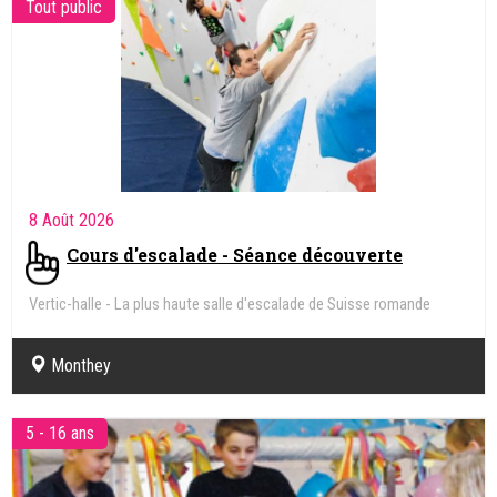
Tout public
8 Août 2026
Cours d'escalade - Séance découverte
Vertic-halle - La plus haute salle d'escalade de Suisse romande
Monthey
5 - 16 ans