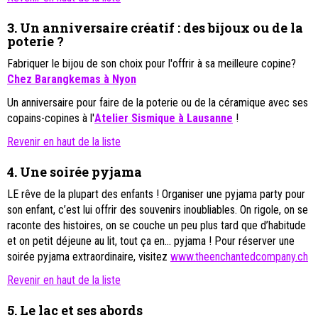
3.
Un anniversaire créatif : des bijoux ou de la
poterie ?
Fabriquer le bijou de son choix pour l'offrir à sa meilleure copine?
Chez Barangkemas à Nyon
Un anniversaire pour faire de la poterie ou de la céramique avec ses
copains-copines à l'
Atelier Sismique à Lausanne
!
Revenir en haut de la liste
4.
Une soirée pyjama
LE rêve de la plupart des enfants ! Organiser une pyjama party pour
son enfant, c’est lui offrir des souvenirs inoubliables. On rigole, on se
raconte des histoires, on se couche un peu plus tard que d’habitude
et on petit déjeune au lit, tout ça en… pyjama ! Pour réserver une
soirée pyjama extraordinaire, visitez
www.theenchantedcompany.ch
Revenir en haut de la liste
5.
Le lac et ses abords