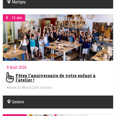
Martigny
8 - 15 ans
8 Août 2026
Fêtez l'anniversaire de votre enfant à
l'atelier !
Knock On Wood Craft Factory
Genève