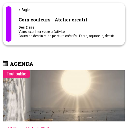
> Aigle
Coin couleurs - Atelier créatif
Dès 2 ans
Venez exprimer votre créativité.
Cours de dessin et de peinture créatifs - Encre, aquarelle, dessin
au crayon ...
Cours parent-enfant dès 2 ans.
Anniversaires
Stage artistique de vacances pour enfants.
AGENDA
Tout public