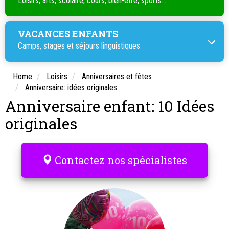
Loisirs, arts, scolaire, cours, bien-être, sports...
VACANCES ENFANTS
Camps, stages et séjours linguistiques
Home
Loisirs
Anniversaires et fêtes
Anniversaire: idées originales
Anniversaire enfant: 10 Idées
originales
Contactez nos spécialistes