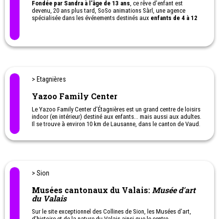
Fondée par Sandra à l’âge de 13 ans
, ce rêve d’enfant est
devenu, 20 ans plus tard, SoSo animations Sàrl, une agence
spécialisée dans les événements destinés aux
enfants de 4 à 12
ans à travers toute la Suisse romande.
> Etagnières
Yazoo Family Center
Le Yazoo Family Center d’Étagnières est un grand centre de loisirs
indoor (en intérieur) destiné aux enfants… mais aussi aux adultes.
Il se trouve à environ 10 km de Lausanne, dans le canton de Vaud.
> Sion
Musées cantonaux du Valais:
Musée d'art
du Valais
Sur le site exceptionnel des Collines de Sion, les Musées d’art,
d’histoire et de la nature du Valais ainsi que le centre