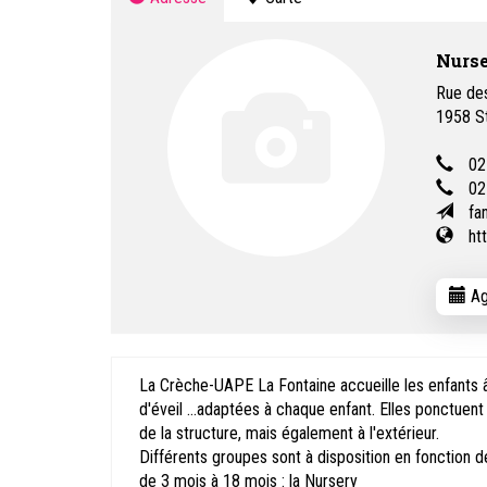
Nurse
Rue de
1958
S
02
02
fa
ht
Ag
La Crèche-UAPE La Fontaine accueille les enfants â
d'éveil ...adaptées à chaque enfant. Elles ponctuent 
de la structure, mais également à l'extérieur.
Différents groupes sont à disposition en fonction de 
de 3 mois à 18 mois : la Nursery