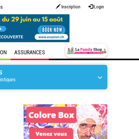
es
Inscription
Login
SON
ASSURANCES
S
istiques