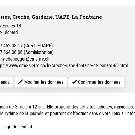
ries, Crèche, Garderie, UAPE, La Fontaine
s Ecoles 18
t-Léonard
7 452 08 17 (Crèche-UAPE)
7 564 06 06 (Administration)
nny.ebenegger@cms-mr.ch
tps://www.cms-sierre.ch/fr/creche-uape-fontaine-st-leonard-69.html
enda
Modifier les données
Confirmer les données
gés de 3 mois à 12 ans. Elle propose des activités ludiques, musicales,
le rythme de la journée et pourront s'effectuer dans divers lieux à l'intér
l'âge de l'enfant :