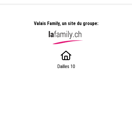
Valais Family, un site du groupe:
Dailles 10
1053 Cugy
info@valaisfamille.ch