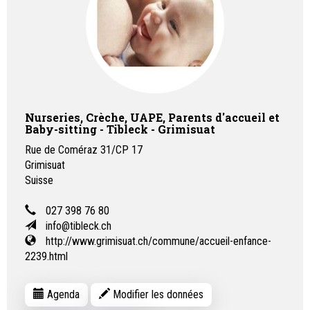
Nurseries, Crèche, UAPE, Parents d'accueil et
Baby-sitting - Tibleck - Grimisuat
Rue de Coméraz 31/CP 17
Grimisuat
Suisse
027 398 76 80
info@tibleck.ch
http://www.grimisuat.ch/commune/accueil-enfance-
2239.html
Agenda
Modifier les données