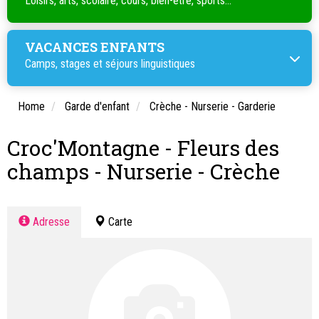
Loisirs, arts, scolaire, cours, bien-être, sports...
VACANCES ENFANTS
Camps, stages et séjours linguistiques
Home
Garde d'enfant
Crèche - Nurserie - Garderie
Croc'Montagne - Fleurs des
champs - Nurserie - Crèche
Adresse
Carte