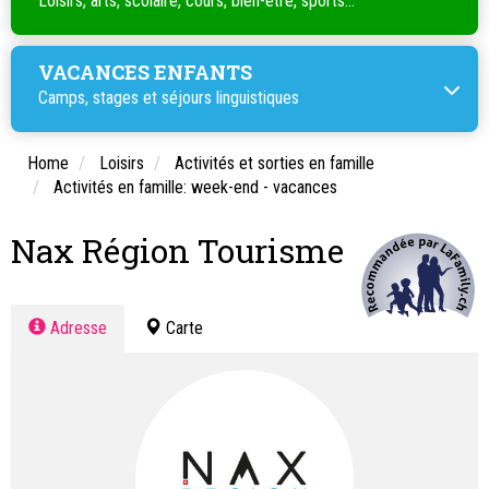
Loisirs, arts, scolaire, cours, bien-être, sports...
VACANCES ENFANTS
Camps, stages et séjours linguistiques
Home
Loisirs
Activités et sorties en famille
Activités en famille: week-end - vacances
Nax Région Tourisme
Adresse
Carte