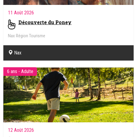
11 Août 2026
Découverte du Poney
Nax Région Tourisme
Nax
6 ans - Adulte
12 Août 2026