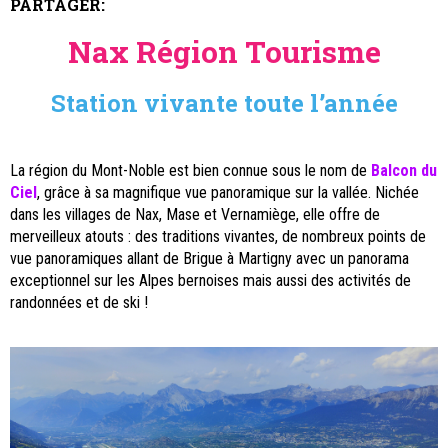
PARTAGER:
Nax Région Tourisme
Station vivante toute l’année
La région du Mont-Noble est bien connue sous le nom de
Balcon du
Ciel
, grâce à sa magnifique vue panoramique sur la vallée. Nichée
dans les villages de Nax, Mase et Vernamiège, elle offre de
merveilleux atouts : des traditions vivantes, de nombreux points de
vue panoramiques allant de Brigue à Martigny avec un panorama
exceptionnel sur les Alpes bernoises mais aussi des activités de
randonnées et de ski !