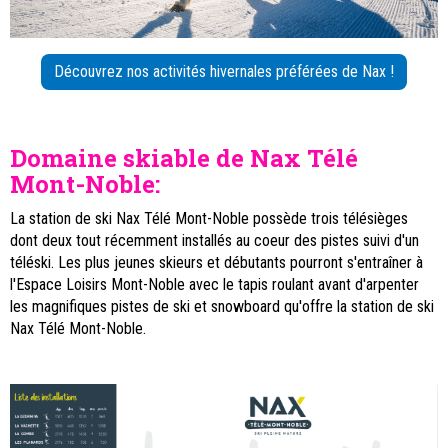
Découvrez nos activités hivernales préférées de Nax !
Domaine skiable de Nax Télé
Mont-Noble:
La station de ski Nax Télé Mont-Noble possède trois télésièges
dont deux tout récemment installés au coeur des pistes suivi d'un
téléski. Les plus jeunes skieurs et débutants pourront s'entraîner à
l'Espace Loisirs Mont-Noble avec le tapis roulant avant d'arpenter
les magnifiques pistes de ski et snowboard qu'offre la station de ski
Nax Télé Mont-Noble.