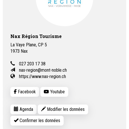
Nax Région Tourisme
La Vaye Plane, CP 5
1973
Nax
027 203 17 38
nax-region@mont-noble.ch
https://www.nax-region.ch
Facebook
Youtube
Agenda
Modifier les données
Confirmer les données