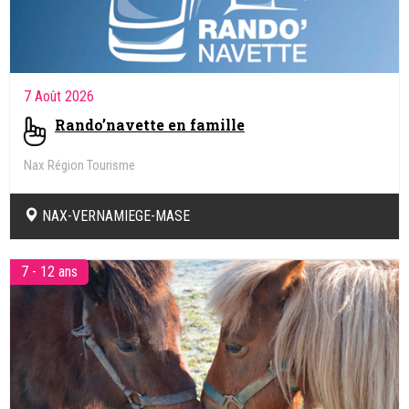
7 Août 2026
Rando’navette en famille
Nax Région Tourisme
NAX-VERNAMIEGE-MASE
7 - 12 ans