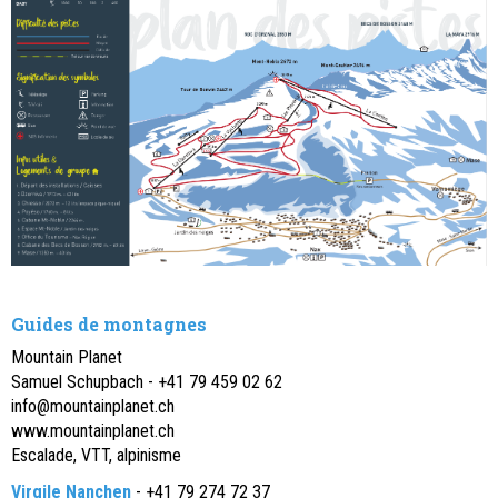
Guides de montagnes
Mountain Planet
Samuel Schupbach - +41 79 459 02 62
info@mountainplanet.ch
www.mountainplanet.ch
Escalade, VTT, alpinisme
Virgile Nanchen
- +41 79 274 72 37