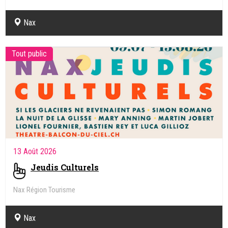
Nax
Tout public
13 Août 2026
Jeudis Culturels
Nax Région Tourisme
Nax