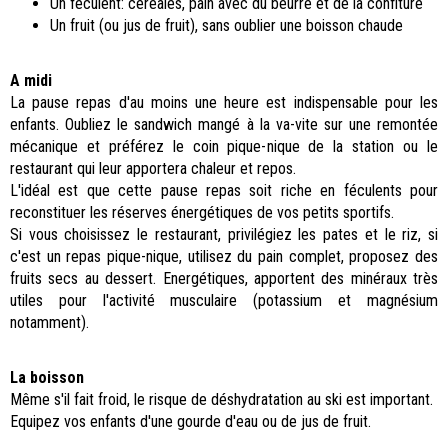
Un féculent: céréales, pain avec du beurre et de la confiture
Un fruit (ou jus de fruit), sans oublier une boisson chaude
A midi
La pause repas d'au moins une heure est indispensable pour les
enfants. Oubliez le sandwich mangé à la va-vite sur une remontée
mécanique et préférez le coin pique-nique de la station ou le
restaurant qui leur apportera chaleur et repos.
L'idéal est que cette pause repas soit riche en féculents pour
reconstituer les réserves énergétiques de vos petits sportifs.
Si vous choisissez le restaurant, privilégiez les pates et le riz, si
c'est un repas pique-nique, utilisez du pain complet, proposez des
fruits secs au dessert. Energétiques, apportent des minéraux très
utiles pour l'activité musculaire (potassium et magnésium
notamment).
La boisson
Même s'il fait froid, le risque de déshydratation au ski est important.
Equipez vos enfants d'une gourde d'eau ou de jus de fruit.