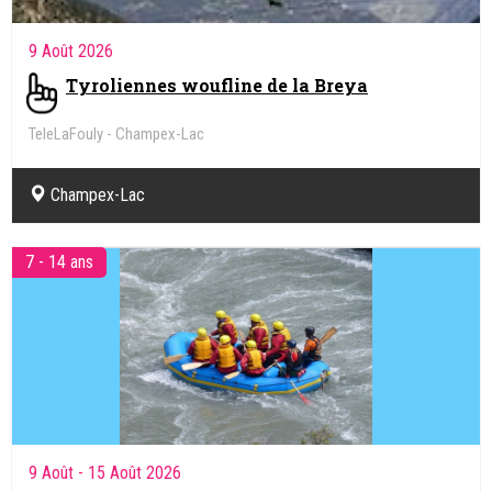
9 Août 2026
Tyroliennes woufline de la Breya
TeleLaFouly - Champex-Lac
Champex-Lac
7 - 14 ans
9 Août
- 15 Août 2026