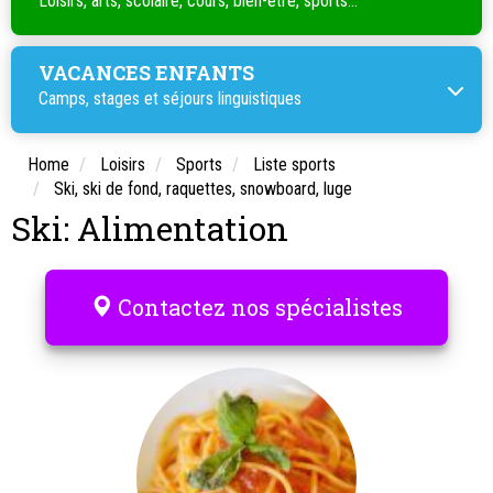
Loisirs, arts, scolaire, cours, bien-être, sports...
VACANCES ENFANTS
Camps, stages et séjours linguistiques
Home
Loisirs
Sports
Liste sports
Ski, ski de fond, raquettes, snowboard, luge
Ski: Alimentation
Contactez nos spécialistes