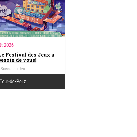
ût 2026
Le Festival des Jeux a
besoin de vous!
Suisse du Jeu
Tour-de-Peilz