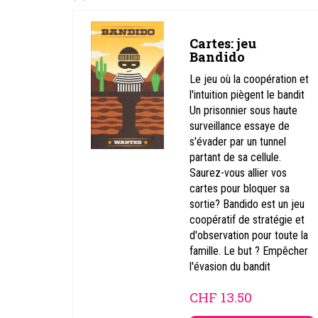
Cartes: jeu
Bandido
Le jeu où la coopération et
l'intuition piègent le bandit
Un prisonnier sous haute
surveillance essaye de
s'évader par un tunnel
partant de sa cellule.
Saurez-vous allier vos
cartes pour bloquer sa
sortie? Bandido est un jeu
coopératif de stratégie et
d'observation pour toute la
famille. Le but ? Empêcher
l'évasion du bandit
CHF
13.50