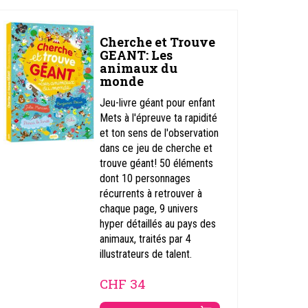
Cherche et Trouve
GEANT: Les
animaux du
monde
Jeu-livre géant pour enfant
Mets à l'épreuve ta rapidité
et ton sens de l'observation
dans ce jeu de cherche et
trouve géant! 50 éléments
dont 10 personnages
récurrents à retrouver à
chaque page, 9 univers
hyper détaillés au pays des
animaux, traités par 4
illustrateurs de talent.
CHF
34