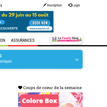
es
Inscription
Login
SON
ASSURANCES
S
istiques
Coups de coeur de la semaine