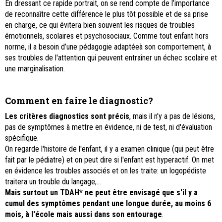
En dressant ce rapide portrait, on se rend compte de l’importance
de reconnaître cette différence le plus tôt possible et de sa prise
en charge, ce qui évitera bien souvent les risques de troubles
émotionnels, scolaires et psychosociaux. Comme tout enfant hors
norme, il a besoin d’une pédagogie adaptéeà son comportement, à
ses troubles de l'attention qui peuvent entraîner un échec scolaire et
une marginalisation.
Comment
en faire le diagnostic?
Les critères diagnostics sont précis
, mais il n'y a pas de lésions,
pas de symptômes à mettre en évidence, ni de test, ni d'évaluation
spécifique.
On regarde l'histoire de l'enfant, il y a examen clinique (qui peut être
fait par le pédiatre) et on peut dire si l'enfant est hyperactif. On met
en évidence les troubles associés et on les traite: un logopédiste
traitera un trouble du langage,…
Mais surtout un TDAH* ne peut être envisagé que s'il y a
cumul des symptômes pendant une longue durée, au moins 6
mois, à l'école mais aussi dans son entourage
.