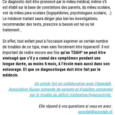
Ce diagnostic doit être prononcé par le milieu médical, même s'il
est établi sur la base de constations des parents, du milieu scolaire,
voir du milieu para-scolaire (logopédistes, psychologues scolaire, ...)
Le médecin traitant saura diriger plus loin les investigations,
recommander des tests, prescrire si besoin est tel ou tel
traitement...
En effet, tout enfant peut à l'occasion exprimer un certain nombre
de troubles de ce type, mais sans forcément être hyperactif. Il est
important de redire encore une fois
qu'un TDAH* ne peut être
envisagé que s'il y a cumul des symptômes pendant une
longue durée, au moins 6 mois, à l'école mais aussi dans son
entourage. Et que ce diagnostioque doit être fait par le
médecin
.
Un article fait en collaboration avec l'Aspedah,
Association Suisse romande de parents et d'adultes concernés
par le trouble du déficit d'attention/hyperactivité.
Elle répond à vos questions si vous en avez
:
aspedah@aspedah.ch