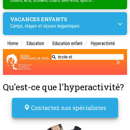
Loisirs, arts, scolaire, cours, bien-être, sports...
VACANCES ENFANTS
Camps, stages et séjours linguistiques
Home
Education
Education enfant
Hyperactivité
Qu'est-ce que l'hyperactivité?
Contactez nos spécialistes