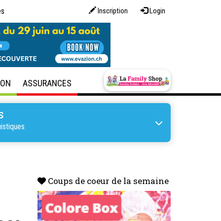
es
Inscription
Login
SON
ASSURANCES
S
istiques
Coups de coeur de la semaine