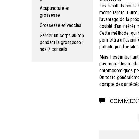
Les résultats sont 
Acupuncture et
même rareté
.
Outre 
grossesse
l'avantage de la pré
Grossesse et vaccins
doublé d'un intérêt 
Cette méthode, qui r
Garder un corps au top
permettra à l'avenir
pendant la grossesse :
pathologies foetales 
nos 7 conseils
Mais il est importan
pas toutes les malf
chromosomiques peu
On teste généraleme
compte des antécéden
COMMENT