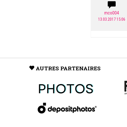
mco004
13.03.2017 15:06
AUTRES PARTENAIRES