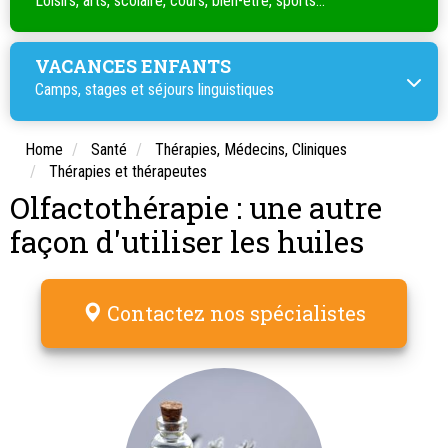
Loisirs, arts, scolaire, cours, bien-être, sports...
VACANCES ENFANTS
Camps, stages et séjours linguistiques
Home
Santé
Thérapies, Médecins, Cliniques
Thérapies et thérapeutes
Olfactothérapie : une autre
façon d'utiliser les huiles
Contactez nos spécialistes