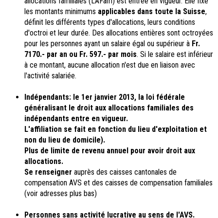
allocations familiales (LAFam) est entrée en vigueur. Elle fixe
les montants minimums
applicables dans toute la Suisse
,
définit les différents types d'allocations, leurs conditions
d'octroi et leur durée. Des allocations entières sont octroyées
pour les personnes ayant un salaire égal ou supérieur à
Fr.
7170.- par an ou Fr. 597.- par mois
. Si le salaire est inférieur
à ce montant, aucune allocation n'est due en liaison avec
l'activité salariée.
Indépendants: le 1er janvier 2013, la loi fédérale
généralisant le droit aux allocations familiales des
indépendants entre en vigueur.
L'affiliation se fait en fonction du lieu d'exploitation et
non du lieu de domicile).
Plus de limite de revenu annuel pour avoir droit aux
allocations.
Se renseigner
auprès des caisses cantonales de
compensation AVS et des caisses de compensation familiales
(voir adresses plus bas)
Personnes sans activité lucrative au sens de l'AVS.