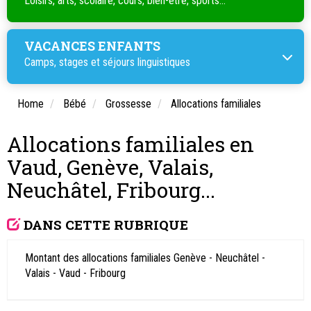
Loisirs, arts, scolaire, cours, bien-être, sports...
VACANCES ENFANTS
Camps, stages et séjours linguistiques
Home
Bébé
Grossesse
Allocations familiales
Allocations familiales en
Vaud, Genève, Valais,
Neuchâtel, Fribourg...
DANS CETTE RUBRIQUE
Montant des allocations familiales Genève - Neuchâtel -
Valais - Vaud - Fribourg