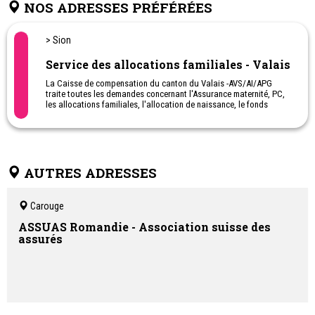
NOS ADRESSES PRÉFÉRÉES
> Sion
Service des allocations familiales - Valais
La Caisse de compensation du canton du Valais -AVS/AI/APG
traite toutes les demandes concernant l'Assurance maternité, PC,
les allocations familiales, l'allocation de naissance, le fonds
cantonal pour la famille, la réduction de prime maladie...
AUTRES ADRESSES
Carouge
ASSUAS Romandie - Association suisse des
assurés