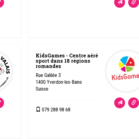
KidsGames - Centre aéré
sport dans 18 régions
romandes
Rue Galilée 3
1400
Yverdon-les-Bains
Suisse
079 288 98 68