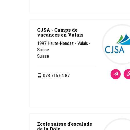
CJSA - Camps de
vacances en Valais
1997
Haute-Nendaz - Valais -
Suisse
Suisse
078 716 64 87
Ecole suisse d’escalade
de la Dôle