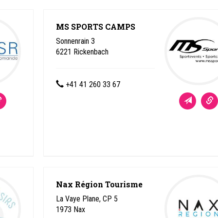
MS SPORTS CAMPS
Sonnenrain 3
6221
Rickenbach
+41 41 260 33 67
Nax Région Tourisme
La Vaye Plane, CP 5
1973
Nax