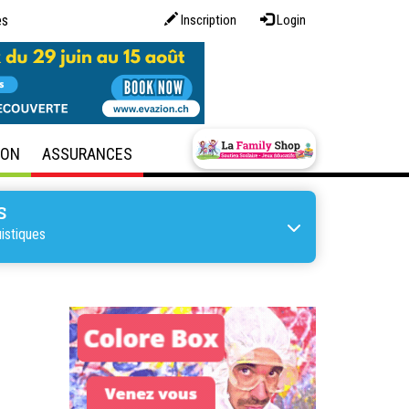
es
Inscription
Login
SON
ASSURANCES
S
istiques