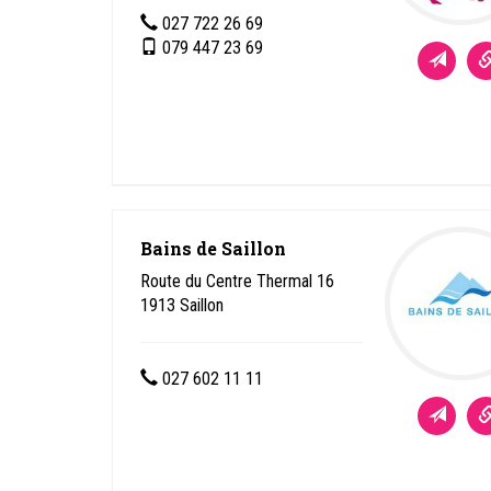
027 722 26 69
079 447 23 69
Bains de Saillon
Route du Centre Thermal 16
1913
Saillon
027 602 11 11