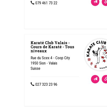
079 461 73 22
Karaté Club Valais -
Cours de Karaté - Tous
niveaux
Rue du Scex 4 - Coop City
1950
Sion - Valais
Suisse
027 323 23 96