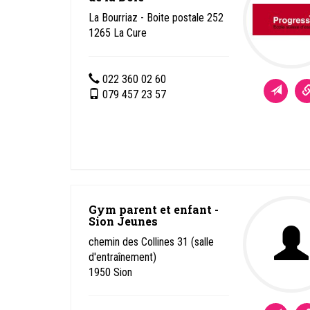
La Bourriaz - Boite postale 252
1265
La Cure
022 360 02 60
079 457 23 57
Gym parent et enfant -
Sion Jeunes
chemin des Collines 31 (salle
d'entraînement)
1950
Sion