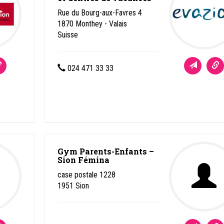
Rue du Bourg-aux-Favres 4
1870
Monthey - Valais
Suisse
024 471 33 33
Gym Parents-Enfants –
Sion Fémina
case postale 1228
1951
Sion