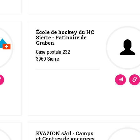
École de hockey du HC
Sierre - Patinoire de
Graben
Case postale 232
3960
Sierre
EVAZION sàrl - Camps
et Centres de vacances