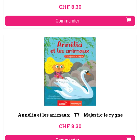
CHF
8.30
Commander
Annélia et les animaux - T7 - Majestic le cygne
CHF
8.30