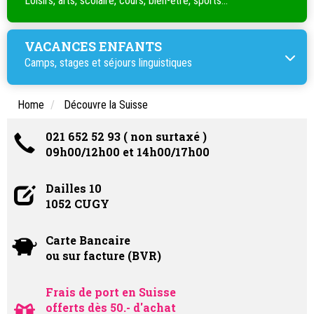
Loisirs, arts, scolaire, cours, bien-être, sports...
VACANCES ENFANTS
Camps, stages et séjours linguistiques
Home
Découvre la Suisse
021 652 52 93 ( non surtaxé )
09h00/12h00 et 14h00/17h00
Dailles 10
1052 CUGY
Carte Bancaire
ou sur facture (BVR)
Frais de port en Suisse
offerts dès 50.- d'achat