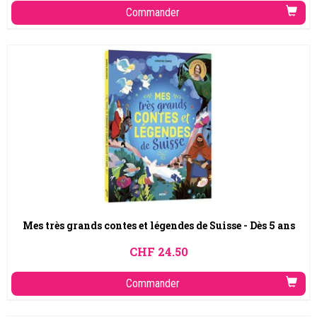
Commander
Mes très grands contes et légendes de Suisse - Dès 5 ans
CHF
24.50
Commander