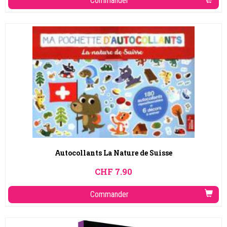
Commander
Autocollants La Nature de Suisse
CHF
7.90
Commander