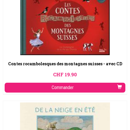
Contes rocambolesques des montagnes suisses - avec CD
CHF
19.90
Commander