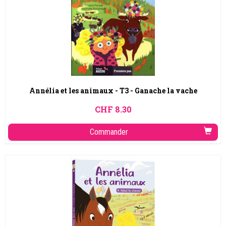
Annélia et les animaux - T3 - Ganache la vache
CHF
8.30
Commander