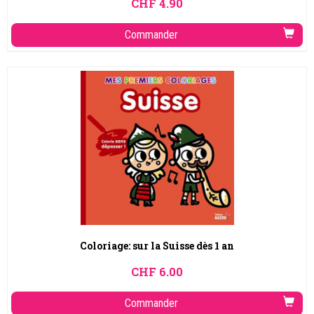
CHF
4.90
Commander
Coloriage: sur la Suisse dès 1 an
CHF
6.00
Commander