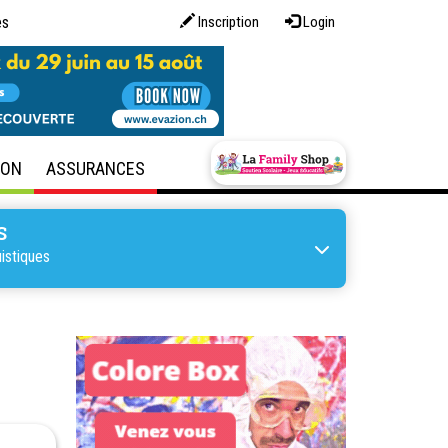
es
Inscription
Login
SON
ASSURANCES
S
istiques