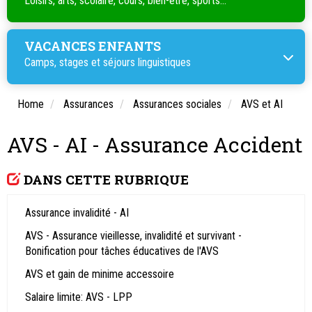
Loisirs, arts, scolaire, cours, bien-être, sports...
VACANCES ENFANTS
Camps, stages et séjours linguistiques
Home
Assurances
Assurances sociales
AVS et AI
AVS - AI - Assurance Accident
DANS CETTE RUBRIQUE
Assurance invalidité - AI
AVS - Assurance vieillesse, invalidité et survivant -
Bonification pour tâches éducatives de l'AVS
AVS et gain de minime accessoire
Salaire limite: AVS - LPP