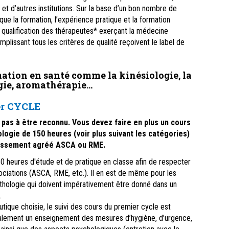
 et d’autres institutions. Sur la base d’un bon nombre de
 que la formation, l’expérience pratique et la formation
la qualification des thérapeutes* exerçant la médecine
plissant tous les critères de qualité reçoivent le label de
ation en santé comme la kinésiologie, la
ie, aromathérapie...
r CYCLE
t pas à être reconnu. Vous devez faire en plus un cours
logie de 150 heures (voir plus suivant les catégories)
blissement agréé ASCA ou RME.
heures d'étude et de pratique en classe afin de respecter
ociations (ASCA, RME, etc.). Il en est de même pour les
athologie qui doivent impérativement être donné dans un
.
eutique choisie, le suivi des cours du premier cycle est
alement un enseignement des mesures d’hygiène, d’urgence,