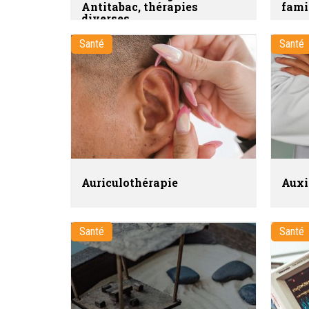
Antitabac, thérapies
fami
diverses
Santé
Santé
Auriculothérapie
Auxi
Santé
Santé