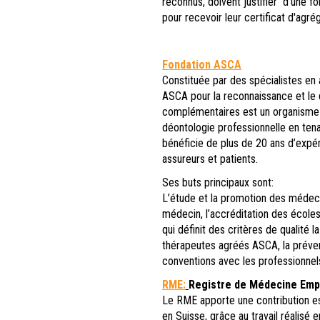
reconnus, doivent justifier d'une 
pour recevoir leur certificat d'agré
Fondation ASCA
Constituée par des spécialistes en
ASCA pour la reconnaissance et le 
complémentaires est un organisme n
déontologie professionnelle en ten
bénéficie de plus de 20 ans d’expér
assureurs et patients.
Ses buts principaux sont:
L’étude et la promotion des médec
médecin, l’accréditation des école
qui définit des critères de qualité 
thérapeutes agréés ASCA, la prévent
conventions avec les professionnels
RME:
Registre de Médecine Emp
Le RME apporte une contribution es
en Suisse, grâce au travail réalisé 