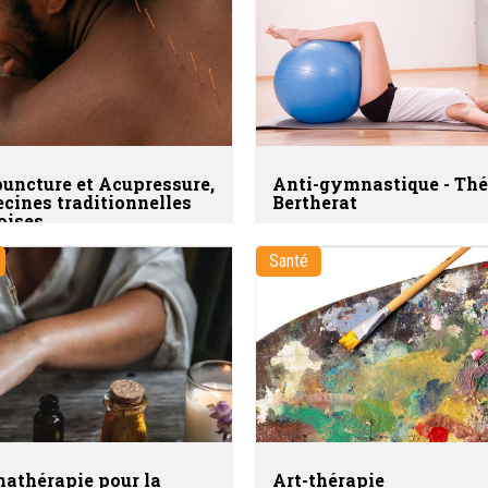
uncture et Acupressure,
Anti-gymnastique - Thé
cines traditionnelles
Bertherat
oises
Santé
athérapie pour la
Art-thérapie