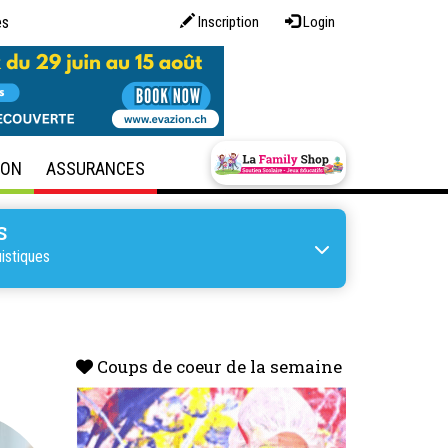
es
Inscription
Login
SON
ASSURANCES
S
istiques
Coups de coeur de la semaine