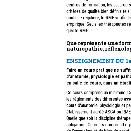
centres de formation, les assureurs
critères de qualité bien définis tels
continue régulière, le RME vérifie 
empirique. Seuls les thérapeutes rem
qualité RME.
Que représente une form
naturopathie, réflexolog
ENSEIGNEMENT DU 1e
Faire un cours pratique ne suffi
d'anatomie, physiologie et patho
en salle de cours, dans un éta
Ce cours comprend un minimum 150 
les règlements des différentes ass
cours d'anatomie, physiologie et p
établissement agréé ASCA ou RME
Quelle que soit la discipline thérap
obligatoire. Ce cours comprend ég