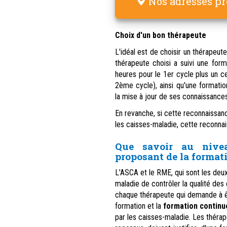
Nos adresses pr
Choix d'un bon thérapeute
L'idéal est de choisir un thérapeu
thérapeute choisi a suivi une for
heures pour le 1er cycle plus un c
2ème cycle), ainsi qu'une formati
la mise à jour de ses connaissances
En revanche, si cette reconnaissa
les caisses-maladie, cette reconnai
Que savoir au nivea
proposant de la format
L'ASCA et le RME, qui sont les deu
maladie de contrôler la qualité des
chaque thérapeute qui demande à êt
formation et la
formation continu
par les caisses-maladie. Les thérap