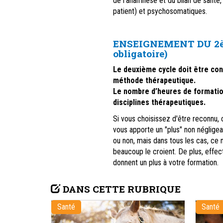
de l’anamnèse et du bilan de santé,
patient) et psychosomatiques.
ENSEIGNEMENT DU 2ème
obligatoire)
Le deuxième cycle doit être con
méthode thérapeutique.
Le nombre d’heures de formatio
disciplines thérapeutiques.
Si vous choisissez d'être reconnu,
vous apporte un "plus" non négligea
ou non, mais dans tous les cas, ce 
beaucoup le croient. De plus, effec
donnent un plus à votre formation.
DANS CETTE RUBRIQUE
Santé
Santé