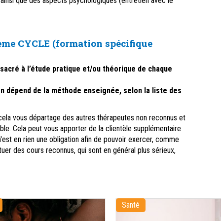
 ainsi que des aspects psychologiques (entretien avec le
 CYCLE (formation spécifique
sacré à l’étude pratique et/ou théorique de chaque
n dépend de la méthode enseignée, selon la liste des
 cela vous départage des autres thérapeutes non reconnus et
ble. Cela peut vous apporter de la clientèle supplémentaire
n'est en rien une obligation afin de pouvoir exercer, comme
tuer des cours reconnus, qui sont en général plus sérieux,
Santé