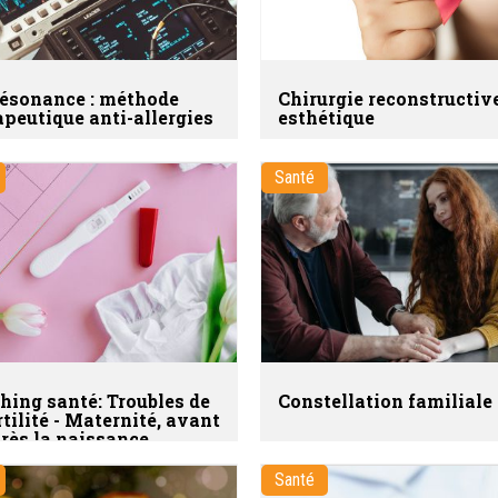
ésonance : méthode
Chirurgie reconstructive
apeutique anti-allergies
esthétique
Santé
hing santé: Troubles de
Constellation familiale
rtilité - Maternité, avant
près la naissance
Santé