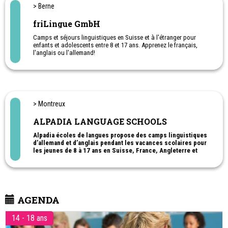
> Berne
friLingue GmbH
Camps et séjours linguistiques en Suisse et à l'étranger pour
enfants et adolescents entre 8 et 17 ans. Apprenez le français,
l'anglais ou l'allemand!
Sports, jeux et aventure
> Montreux
ALPADIA LANGUAGE SCHOOLS
Alpadia écoles de langues propose des camps linguistiques
d’allemand et d’anglais pendant les vacances scolaires pour
les jeunes de 8 à 17 ans en Suisse, France, Angleterre et
Allemagne.
Ils proposent également des programmes d’allemand
pour adultes à Berlin ou Freiburg-im-Breisgau.
AGENDA
14 - 18 ans