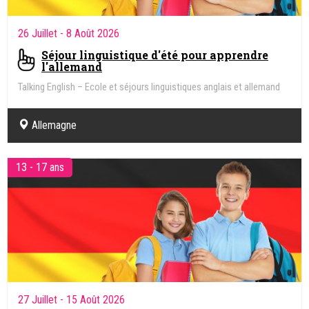
26 Juillet
- 8 Août 2026
Séjour linguistique d'été pour apprendre
l'allemand
Talking English – Ecole et séjours linguistiques anglais et allemand
Allemagne
13 - 17 ans
27 Juillet
- 15 Août 2026