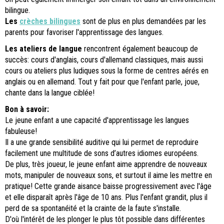
bilingue.
Les
crèches bilingues
sont de plus en plus demandées par les
parents pour favoriser l'apprentissage des langues.
Les ateliers de langue
rencontrent également beaucoup de
succès: cours d'anglais, cours d'allemand classiques, mais aussi
cours ou ateliers plus ludiques sous la forme de centres aérés en
anglais ou en allemand. Tout y fait pour que l'enfant parle, joue,
chante dans la langue ciblée!
Bon à savoir:
Le jeune enfant a une capacité d'apprentissage les langues
fabuleuse!
Il a une grande sensibilité auditive qui lui permet de reproduire
facilement une multitude de sons d’autres idiomes européens.
De plus, très joueur, le jeune enfant aime apprendre de nouveaux
mots, manipuler de nouveaux sons, et surtout il aime les mettre en
pratique! Cette grande aisance baisse progressivement avec l'âge
et elle disparaît après l'âge de 10 ans. Plus l'enfant grandit, plus il
perd de sa spontanéité et la crainte de la faute s'installe.
D'où l'intérêt de les plonger le plus tôt possible dans différentes