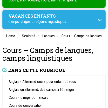
Loisirs, arts, scolaire, cours, bien-être, sports...
VACANCES ENFANTS
Camps, stages et séjours linguistiques
Home
Scolarité
Langues
Cours – Camps de langues
Cours – Camps de langues,
camps linguistiques
DANS CETTE RUBRIQUE
Anglais - Allemand cours pour enfant et ados
Anglais ou allemand, des camps à l'étranger
Cours - camps de français
Cours de conversation