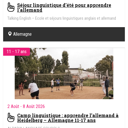
Séjour linguistique d'été pour apprendre
l'allemand
Talking English – Ecole et séjours linguistiques anglais et allemand
Allemagne
11 - 17 ans
2 Août
- 8 Août 2026
Camp linguistique : apprendre l’allemand à
Heidelberg – Allemagne 11-17 ans