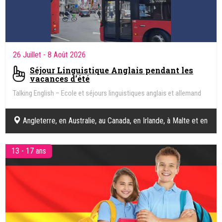
26 Juillet
- 8 Août 2026
Séjour Linguistique Anglais pendant les
vacances d’été
Talking English – Ecole et séjours linguistiques anglais et allemand
Angleterre, en Australie, au Canada, en Irlande, à Malte et en
Nouvelle-Zélande.
13 - 17 ans