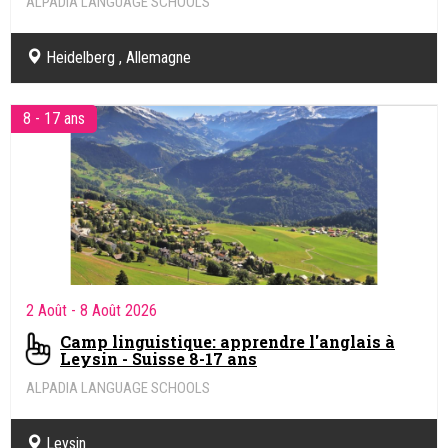
ALPADIA LANGUAGE SCHOOLS
Heidelberg , Allemagne
8 - 17 ans
2 Août
- 8 Août 2026
Camp linguistique: apprendre l'anglais à
Leysin - Suisse 8-17 ans
ALPADIA LANGUAGE SCHOOLS
Leysin