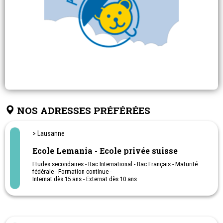
NOS ADRESSES PRÉFÉRÉES
> Lausanne
Ecole Lemania - Ecole privée suisse
Etudes secondaires - Bac International - Bac Français - Maturité
fédérale - Formation continue -
Internat dès 15 ans - Externat dès 10 ans
Summercamp en été
Activités de vacances en journée, avec ou sans internat