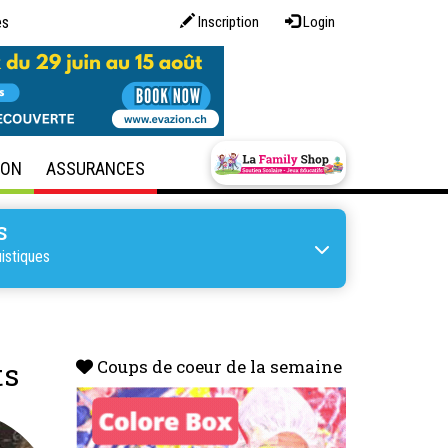
es
Inscription
Login
SON
ASSURANCES
S
istiques
ts
Coups de coeur de la semaine