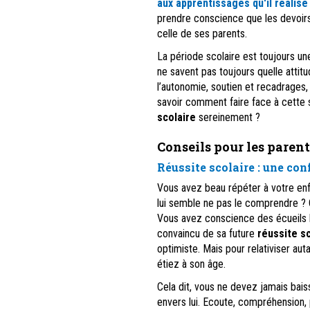
aux apprentissages qu'il réalise 
prendre conscience que les devoirs
celle de ses parents.
La période scolaire est toujours un
ne savent pas toujours quelle atti
l’autonomie, soutien et recadrages, l
savoir comment faire face à cette 
scolaire
sereinement ?
Conseils pour les parents
Réussite scolaire : une co
Vous avez beau répéter à votre enfan
lui semble ne pas le comprendre ? C
Vous avez conscience des écueils li
convaincu de sa future
réussite s
optimiste. Mais pour relativiser a
étiez à son âge.
Cela dit, vous ne devez jamais bais
envers lui. Ecoute, compréhension,