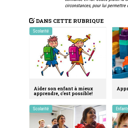
circonstances, pour lui permettre 
DANS CETTE RUBRIQUE
Scolarité
Aider son enfant à mieux
Appr
apprendre, c'est possible!
Scolarité
Enfant