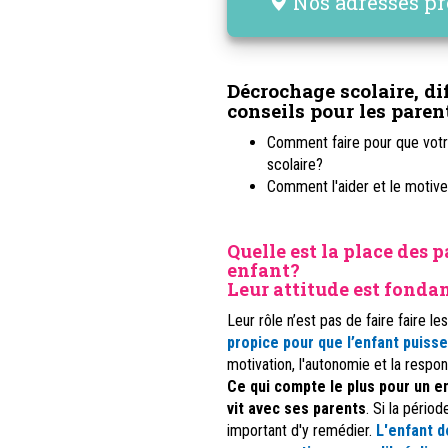
Nos adresses pr
Décrochage scolaire, di
conseils pour les paren
Comment faire pour que votre
scolaire?
Comment l'aider et le motive
Quelle est la place des p
enfant?
Leur attitude est fond
Leur rôle n’est pas de faire faire le
propice pour que l’enfant puisse
motivation, l'autonomie et la respons
Ce qui compte le plus pour un en
vit avec ses parents
. Si la pério
important d'y remédier.
L'enfant d