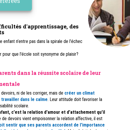
éférées
fficultés d'apprentissage, des
ts
 enfant n’entre pas dans la spirale de l’échec
r pour que l'école soit synonyme de plaisir?
arents dans la réussite scolaire de leur
amentale
s devoirs, ni de les corriger, mais de
créer un climat
 travailler dans le calme
. Leur attitude doit favoriser la
abilité scolaire.
fant, c'est la relation d'amour et d'attachement qu'il
de de devoirs vient empoisonner la relation affective, il est
oit sentir que ses parents accordent de l'importance