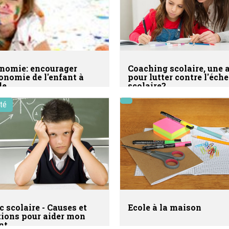
nomie: encourager
Coaching scolaire, une 
tonomie de l'enfant à
pour lutter contre l'éch
le
scolaire?
ité
c scolaire - Causes et
Ecole à la maison
tions pour aider mon
nt