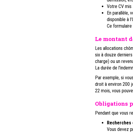
Votre CV mis à
En parallèle, 
disponible à l
Ce formulaire p
Le montant d
Les allocations ch
six à douze derniers
charge) ou un reven
La durée de l'indemn
Par exemple, si vous
droit à environ 200 
22 mois, vous pouvez
Obligations 
Pendant que vous re
Recherches d
Vous devez pr