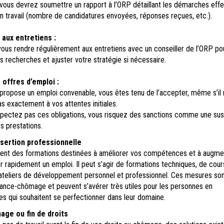
vous devrez soumettre un rapport à l’ORP détaillant les démarches eff
n travail (nombre de candidatures envoyées, réponses reçues, etc.).
 aux entretiens :
ous rendre régulièrement aux entretiens avec un conseiller de l’ORP pou
os recherches et ajuster votre stratégie si nécessaire.
 offres d’emploi :
 propose un emploi convenable, vous êtes tenu de l’accepter, même s’il 
s exactement à vos attentes initiales.
spectez pas ces obligations, vous risquez des sanctions comme une su
s prestations.
sertion professionnelle
nt des formations destinées à améliorer vos compétences et à augme
 rapidement un emploi. Il peut s’agir de formations techniques, de cour
'ateliers de développement personnel et professionnel. Ces mesures so
rance-chômage et peuvent s’avérer très utiles pour les personnes en
es qui souhaitent se perfectionner dans leur domaine.
ge ou fin de droits