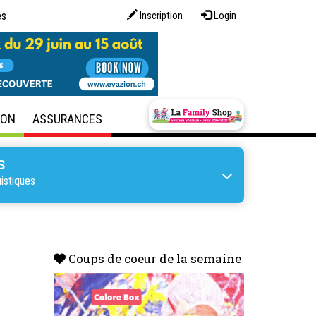
es
Inscription
Login
SON
ASSURANCES
S
istiques
Coups de coeur de la semaine