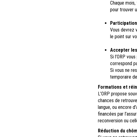
Chaque mois, 
pour trouver u
Participation
Vous devrez v
le point sur v
Accepter les
Si l’ORP vous
correspond pa
Si vous ne re
temporaire de
Formations et réin
L’ORP propose souve
chances de retrouver
langue, ou encore d
financées par l’assu
reconversion ou cell
Réduction du chôma