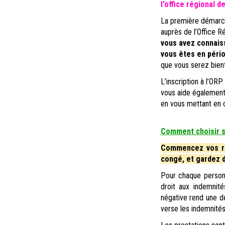
l'office régional 
La première démarch
auprès de l’Office R
vous avez connaissa
vous êtes en pério
que vous serez bien
L’inscription à l’OR
vous aide également 
en vous mettant en 
Comment choisir 
Commencez vos rec
congé, et gardez de
Pour chaque personn
droit aux indemnité
négative rend une dé
verse les indemnités 