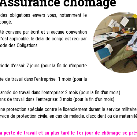
Assurance chômage
des obligations envers vous, notamment le
 congé.
été convenu par écrit et si aucune convention
 n'est applicable, le délai de congé est régi par
Code des Obligations.
iode d'essai: 7 jours (pour la fin de n'importe
e de travail dans l'entreprise: 1 mois (pour la
née de travail dans l'entreprise: 2 mois (pour la fin d'un mois)
ans de travail dans l'entreprise: 3 mois (pour la fin d'un mois)
ne protection spéciale contre le licenciement durant le service militaire,
ervice de protection civile, en cas de maladie, d'accident ou de maternité
a perte de travail et au plus tard le 1er jour de chômage se pré