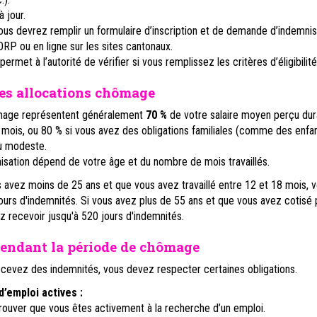
 jour.
vous devrez remplir un formulaire d’inscription et de demande d’indemnis
’ORP ou en ligne sur les sites cantonaux.
ermet à l’autorité de vérifier si vous remplissez les critères d’éligibilité
es allocations chômage
ômage représentent généralement
70 %
de votre salaire moyen perçu dur
 mois, ou 80 % si vous avez des obligations familiales (comme des enfa
u modeste.
isation dépend de votre âge et du nombre de mois travaillés.
 avez moins de 25 ans et que vous avez travaillé entre 12 et 18 mois, 
jours d'indemnités. Si vous avez plus de 55 ans et que vous avez cotisé
 recevoir jusqu'à 520 jours d'indemnités.
pendant la période de chômage
cevez des indemnités, vous devez respecter certaines obligations.
’emploi actives :
ouver que vous êtes activement à la recherche d’un emploi.