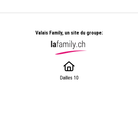
Valais Family, un site du groupe:
Dailles 10
1053 Cugy
info@valaisfamille.ch