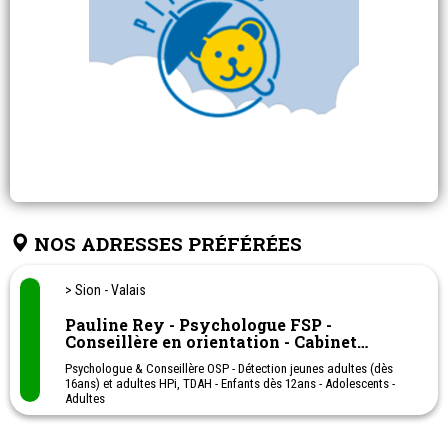
NOS ADRESSES PRÉFÉRÉES
> Sion - Valais
Pauline Rey - Psychologue FSP -
Conseillère en orientation - Cabinet
Noesis
Psychologue & Conseillère OSP - Détection jeunes adultes (dès
16ans) et adultes HPi, TDAH - Enfants dès 12ans - Adolescents -
Adultes
Orientation scolaire et professionnelle
Méthodologie de travail personnalisée en fonction du profil
cognitif