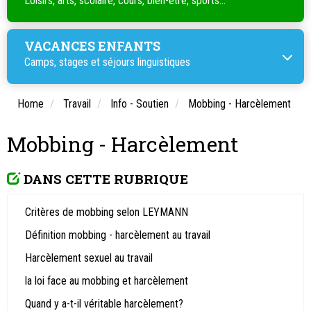
Loisirs, arts, scolaire, cours, bien-être, sports...
VACANCES ENFANTS
Camps, stages et séjours linguistiques
Home
Travail
Info - Soutien
Mobbing - Harcèlement
Mobbing - Harcèlement
DANS CETTE RUBRIQUE
Critères de mobbing selon LEYMANN
Définition mobbing - harcèlement au travail
Harcèlement sexuel au travail
la loi face au mobbing et harcèlement
Quand y a-t-il véritable harcèlement?