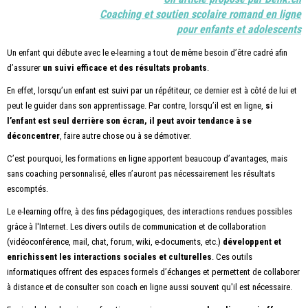
Coaching et soutien scolaire romand en ligne
pour enfants et adolescents
Un enfant qui débute avec le e-learning a tout de même besoin d’être cadré afin
d’assurer
un suivi efficace et des résultats probants
.
En effet, lorsqu’un enfant est suivi par un répétiteur, ce dernier est à côté de lui et
peut le guider dans son apprentissage. Par contre, lorsqu’il est en ligne,
si
l’enfant est seul derrière son écran, il peut avoir tendance à se
déconcentrer
, faire autre chose ou à se démotiver.
C’est pourquoi, les formations en ligne apportent beaucoup d’avantages, mais
sans coaching personnalisé, elles n’auront pas nécessairement les résultats
escomptés.
Le e-learning offre, à des fins pédagogiques, des interactions rendues possibles
grâce à l'Internet. Les divers outils de communication et de collaboration
(vidéoconférence, mail, chat, forum, wiki, e-documents, etc.)
développent et
enrichissent les interactions sociales et culturelles
. Ces outils
informatiques offrent des espaces formels d’échanges et permettent de collaborer
à distance et de consulter son coach en ligne aussi souvent qu'il est nécessaire.