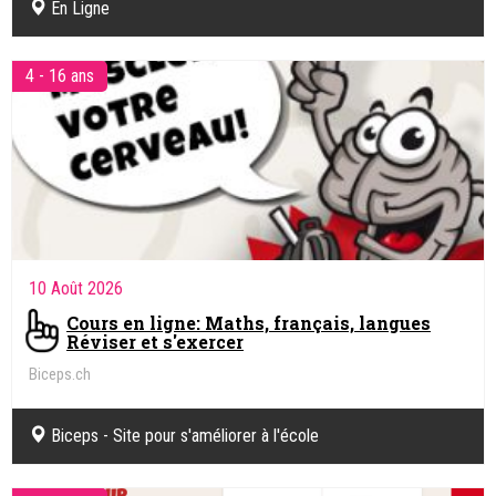
En Ligne
4 - 16 ans
10 Août 2026
Cours en ligne: Maths, français, langues
Réviser et s'exercer
Biceps.ch
Biceps - Site pour s'améliorer à l'école