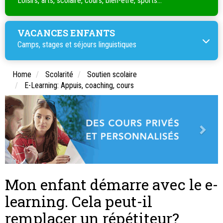
Loisirs, arts, scolaire, cours, bien-être, sports...
VACANCES ENFANTS
Camps, stages et séjours linguistiques
Home
Scolarité
Soutien scolaire
E-Learning: Appuis, coaching, cours
Mon enfant démarre avec le e-
learning. Cela peut-il
remplacer un répétiteur?