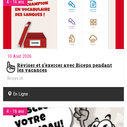
4 - 16 ans
10 Août 2026
Réviser et s'exercer avec Biceps pendant
les vacances
Biceps.ch
En Ligne
4 - 16 ans