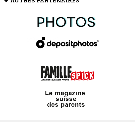
AUTRES PARTENAIRES