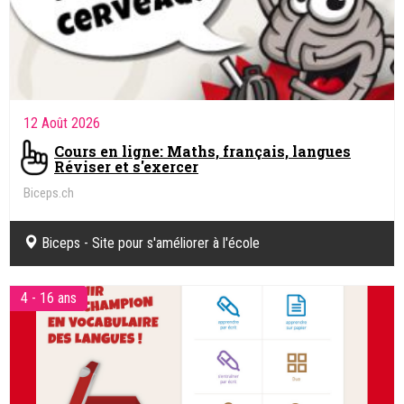
12 Août 2026
Cours en ligne: Maths, français, langues
Réviser et s'exercer
Biceps.ch
Biceps - Site pour s'améliorer à l'école
4 - 16 ans