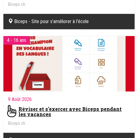
Biceps.ch
Biceps - Site pour s'améliorer à l'école
4 - 16 ans
9 Août 2026
Réviser et s'exercer avec Biceps pendant
les vacances
Biceps.ch