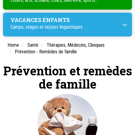
Loisirs, arts, scolaire, cours, bien-être, sports...
VACANCES ENFANTS
Camps, stages et séjours linguistiques
Home
Santé
Thérapies, Médecins, Cliniques
Prévention - Remèdes de famille
Prévention et remèdes
de famille