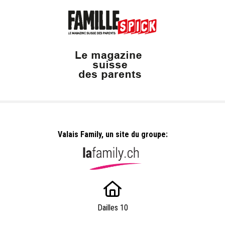
Valais Family, un site du groupe:
Dailles 10
1053 Cugy