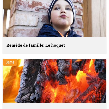
Remède de famille: Le hoquet
Santé