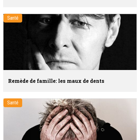
Santé
Remède de famille: les maux de dents
Santé