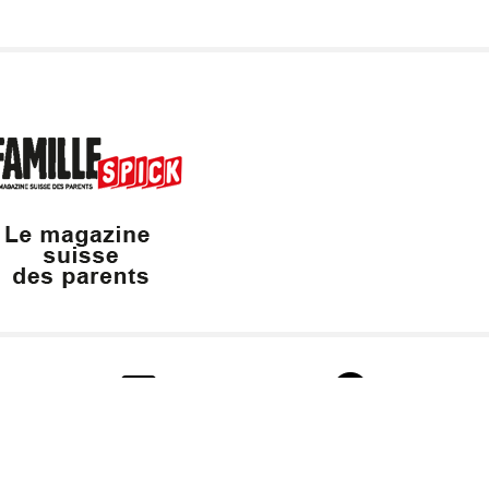
info@valaisfamille.ch