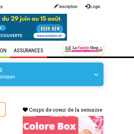
es
Inscription
Login
SON
ASSURANCES
S
istiques
s
Coups de coeur de la semaine