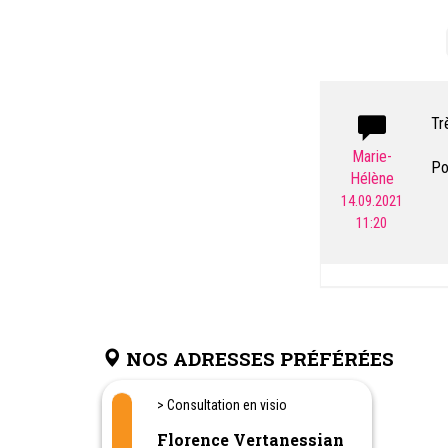
Tr
Marie-
Po
Hélène
où
14.09.2021
11:20
NOS ADRESSES PRÉFÉRÉES
> Consultation en visio
Florence Vertanessian