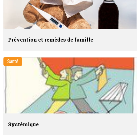
Prévention et remèdes de famille
Santé
Systémique