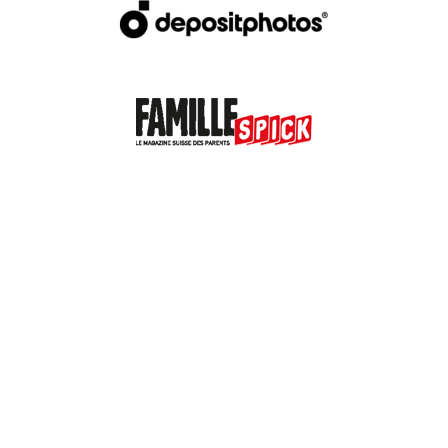
Valais Family, un site du groupe: