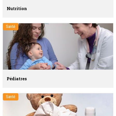
Nutrition
Santé
Pédiatres
Santé