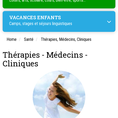
Loisirs, arts, scolaire, cours, bien-être, sports...
VACANCES ENFANTS
Camps, stages et séjours linguistiques
Home
Santé
Thérapies, Médecins, Cliniques
Thérapies - Médecins -
Cliniques