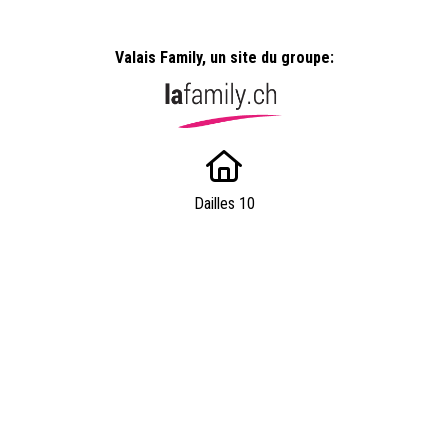
Valais Family, un site du groupe:
Dailles 10
1053 Cugy
info@valaisfamille.ch