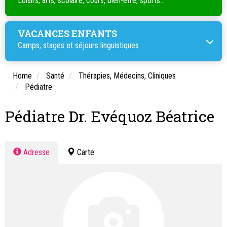
Loisirs, arts, scolaire, cours, bien-être, sports...
VACANCES ENFANTS
Camps, stages et séjours linguistiques
Home
Santé
Thérapies, Médecins, Cliniques
Pédiatre
Pédiatre Dr. Evéquoz Béatrice
Adresse
Carte