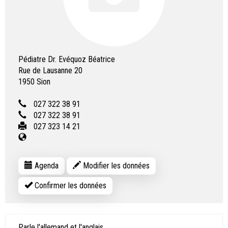
Pédiatre Dr. Evéquoz Béatrice
Rue de Lausanne 20
1950
Sion
027 322 38 91
027 322 38 91
027 323 14 21
Agenda
Modifier les données
Confirmer les données
Parle l'allemand et l'anglais