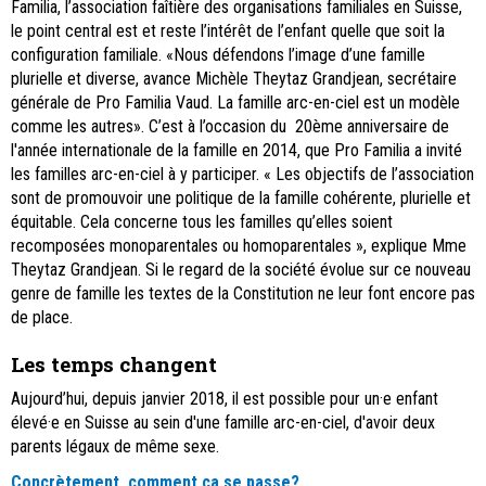
Familia, l’association faîtière des organisations familiales en Suisse,
le point central est et reste l’intérêt de l’enfant quelle que soit la
configuration familiale. «Nous défendons l’image d’une famille
plurielle et diverse, avance Michèle Theytaz Grandjean, secrétaire
générale de Pro Familia Vaud. La famille arc-en-ciel est un modèle
comme les autres». C’est à l’occasion du 20ème anniversaire de
l'année internationale de la famille en 2014, que Pro Familia a invité
les familles arc-en-ciel à y participer. « Les objectifs de l’association
sont de promouvoir une politique de la famille cohérente, plurielle et
équitable. Cela concerne tous les familles qu’elles soient
recomposées monoparentales ou homoparentales », explique Mme
Theytaz Grandjean. Si le regard de la société évolue sur ce nouveau
genre de famille les textes de la Constitution ne leur font encore pas
de place.
Les temps changent
Aujourd’hui, depuis janvier 2018, il est possible pour un·e enfant
élevé·e en Suisse au sein d'une famille arc-en-ciel, d'avoir deux
parents légaux de même sexe.
Concrètement, comment ça se passe?