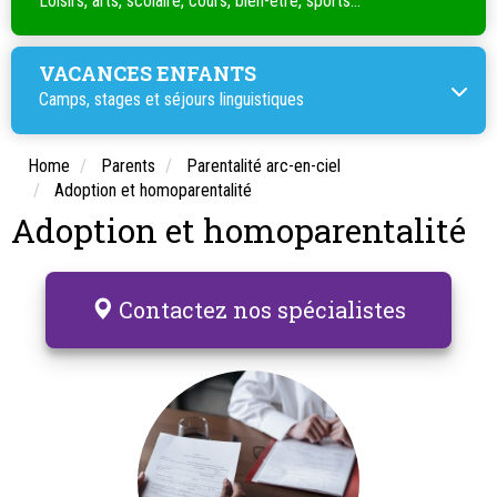
Loisirs, arts, scolaire, cours, bien-être, sports...
VACANCES ENFANTS
Camps, stages et séjours linguistiques
Home
Parents
Parentalité arc-en-ciel
Adoption et homoparentalité
Adoption et homoparentalité
Contactez nos spécialistes