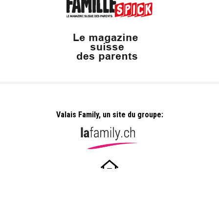
Valais Family, un site du groupe:
Dailles 10
1053 Cugy