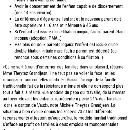
Avoir le consentement de l'enfant capable de discernement
(dès 14 ans environ)
La différence d'âge entre l'enfant et le nouveau parent doit
être supérieure à 16 ans et inférieure à 45 ans
Si l'enfant est issu-e d'une filiation unique, l'autre parent étant
inconnu (adoption, PMA...)
Pas plus de deux parents légaux: l'enfant est issu-e d'une
double filiation initiale mais l'autre parent est décédé (ou
renonce sous certaines conditions à sa filiation...)
«Ça ne sert à rien d’enfermer ces familles dans un placard, résume
Mme Theytaz Grandjean. Il ne faut pas se voiler la face et les
reconnaître comme elles sont». En Suisse, l’image de la famille
traditionnelle fait de la résistance même si elle ne correspond plus
tout à fait à la réalité. «Le modèle du papa qui travaille, de la maman
au foyer élevant les enfants, représente à peine 21% des familles
dans le canton de Vaud», note Michèle Theytaz Grandjean. La
situation a bien évolué depuis les années 70 et les différents
recensements attestent qu’aujourd’hui, le modèle familial traditionnel
s’efface au profit de familles à deux emplois et monoparentales.