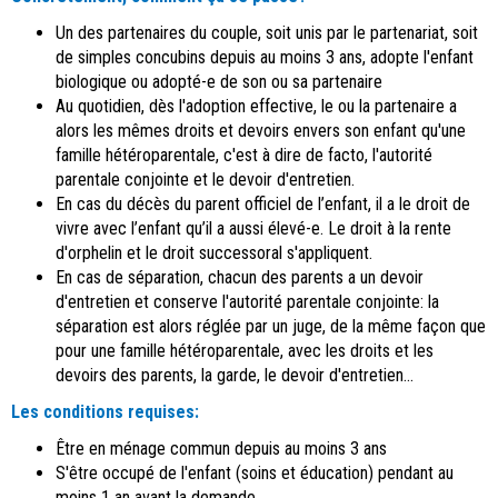
Un des partenaires du couple, soit unis par le partenariat, soit
de simples concubins depuis au moins 3 ans, adopte l'enfant
biologique ou adopté-e de son ou sa partenaire
Au quotidien, dès l'adoption effective, le ou la partenaire a
alors les mêmes droits et devoirs envers son enfant qu'une
famille hétéroparentale, c'est à dire de facto, l'autorité
parentale conjointe et le devoir d'entretien.
En cas du décès du parent officiel de l’enfant, il a le droit de
vivre avec l’enfant qu’il a aussi élevé-e. Le droit à la rente
d'orphelin et le droit successoral s'appliquent.
En cas de séparation, chacun des parents a un devoir
d'entretien et conserve l'autorité parentale conjointe: la
séparation est alors réglée par un juge, de la même façon que
pour une famille hétéroparentale, avec les droits et les
devoirs des parents, la garde, le devoir d'entretien...
Les conditions requises:
Être en ménage commun depuis au moins 3 ans
S'être occupé de l'enfant (soins et éducation) pendant au
moins 1 an avant la demande