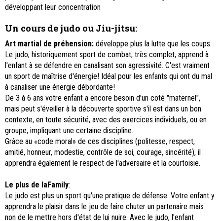
développant leur concentration
Un cours de judo ou Jiu-jitsu
:
Art martial de préhension:
développe plus la lutte que les coups.
Le judo, historiquement sport de combat, très complet, apprend à
l'enfant à se défendre en canalisant son agressivité. C'est vraiment
un sport de maîtrise d'énergie! Idéal pour les enfants qui ont du mal
à canaliser une énergie débordante!
De 3 à 6 ans votre enfant a encore besoin d'un coté "maternel",
mais peut s'éveiller à la découverte sportive s'il est dans un bon
contexte, en toute sécurité, avec des exercices individuels, ou en
groupe, impliquant une certaine discipline.
Grâce au «code moral» de ces disciplines (politesse, respect,
amitié, honneur, modestie, contrôle de soi, courage, sincérité), il
apprendra également le respect de l'adversaire et la courtoisie.
Le plus de laFamily
:
Le judo est plus un sport qu'une pratique de défense. Votre enfant y
apprendra le plaisir dans le jeu de faire chuter un partenaire mais
non de le mettre hors d'état de lui nuire. Avec le judo, l'enfant