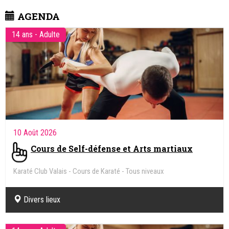
bienveillant.
AGENDA
14 ans - Adulte
10 Août 2026
Cours de Self-défense et Arts martiaux
Karaté Club Valais - Cours de Karaté - Tous niveaux
Divers lieux