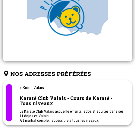
NOS ADRESSES PRÉFÉRÉES
> Sion - Valais
Karaté Club Valais - Cours de Karaté -
Tous niveaux
Le Karaté Club Valais accueille enfants, ados et adultes dans ses
11 dojos en Valais.
Art martial complet, accessible à tous les niveaux.
Les entraînements renforcent le corps, la concentration et la
confiance en soi.
Chacun progresse à son rythme, dans un cadre dynamique et