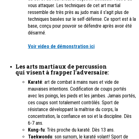
vous attaquer. Les techniques de cet art martial
ressemble de très près au judo mais il s'agit plus de
techniques basées sur le self-défense. Ce sport est à la
base, conçu pour pouvoir se défendre après avoir été
désarmé.
Voir video de démonstration ici
Les arts martiaux de percussion
qui visent à frapper l'adversaire
:
Karaté
: art de combat à mains nues et vide de
mauvaises intentions. Codification de coups portés
avec les poings, les pieds et les jambes. Jamais portés,
ces coups sont totalement contrôlés. Sport de
résistance développant la maîtrise du corps, la
concentration, la confiance en soi et la discipline. Dès
6-7 ans.
Kung-fu
: Très proche du karaté. Dès 13 ans.
Taekwondo
: son surnom, le karaté volant! Sport de