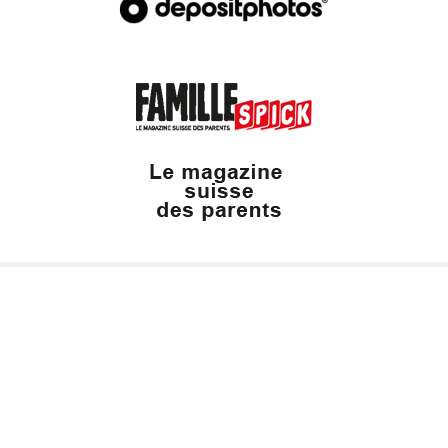
Valais Family, un site du groupe: