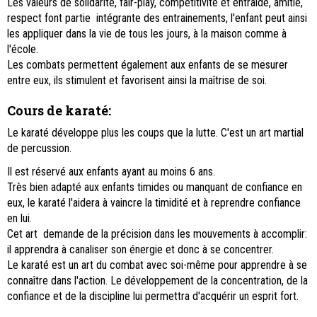
Les valeurs de solidarité, fair-play, compétitivité et entraide, amitié,
respect font partie intégrante des entrainements, l'enfant peut ainsi
les appliquer dans la vie de tous les jours, à la maison comme à
l'école.
Les combats permettent également aux enfants de se mesurer
entre eux, ils stimulent et favorisent ainsi la maîtrise de soi.
Cours de karaté
:
Le karaté développe plus les coups que la lutte. C'est un art martial
de percussion.
Il est réservé aux enfants ayant au moins 6 ans.
Très bien adapté aux enfants timides ou manquant de confiance en
eux, le karaté l'aidera à vaincre la timidité et à reprendre confiance
en lui.
Cet art demande de la précision dans les mouvements à accomplir:
il apprendra à canaliser son énergie et donc à se concentrer.
Le karaté est un art du combat avec soi-même pour apprendre à se
connaître dans l'action. Le développement de la concentration, de la
confiance et de la discipline lui permettra d'acquérir un esprit fort.