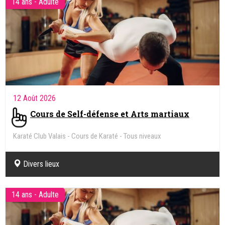
14 ans - Adulte
12 Août 2026
Cours de Self-défense et Arts martiaux
Karaté Club Valais - Cours de Karaté - Tous niveaux
Divers lieux
14 ans - Adulte