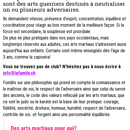
sont des arts guerriers destinés à neutraliser
un ou plusieurs adversaires.
Ils demandent vitesse, présence d'esprit, concentration, équilibre et
coordination pour réagir au bon moment de la meilleure façon. Si la
force est secondaire, la souplesse est priordiale.
De plus en plus pratiqués dans nos pays occidentaux, mais
longtemps réservés aux adultes, ces arts martiaux s'adressent aussi
aujourd'hui aux enfants. Certains sont même enseignés dès l'âge de
3 ans, comme la capoeira!
Vous ne trouvez pas de club? N'hésitez pas à
nous écrire à
info@lafamily.ch
Fondés sur une philosophie qui prend en compte la connaissance et
la maîtrise de soi, le respect de l'adversaire ainsi que celui du savoir
des anciens, le code des valeurs véhiculé par les arts martiaux, que
ce soit le judo ou le karaté est la base de leur pratique: courage,
fidélité, sincérité, droiture, honneur, humilité, respect de l'adversaire,
contrôle de soi...et forgent ainsi une personnalité équilibrée.
Des arts martiaux pour qui?