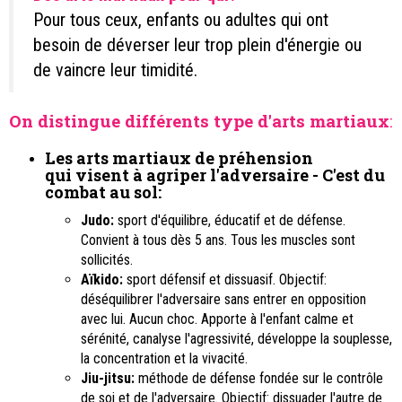
Pour tous ceux, enfants ou adultes qui ont
besoin de déverser leur trop plein d'énergie ou
de vaincre leur timidité.
On distingue différents type d'arts martiaux
:
Les arts martiaux de préhension
qui visent à agriper l'adversaire - C'est du
combat au sol
:
Judo:
sport d'équilibre, éducatif et de défense.
Convient à tous dès 5 ans. Tous les muscles sont
sollicités.
Aïkido:
sport défensif et dissuasif. Objectif:
déséquilibrer l'adversaire sans entrer en opposition
avec lui. Aucun choc. Apporte à l'enfant calme et
sérénité, canalyse l'agressivité, développe la souplesse,
la concentration et la vivacité.
Jiu-jitsu:
méthode de défense fondée sur le contrôle
de soi et de l'adversaire. Objectif: dissuader l'autre de