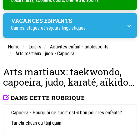
Loisirs, arts, scolaire, cours, bien-être, sports...
VACANCES ENFANTS
Camps, stages et séjours linguistiques
Home
Loisirs
Activités enfant - adolescents
Arts martiaux : judo - Capoeira ...
Arts martiaux: taekwondo,
capoeira, judo, karaté, aïkido...
DANS CETTE RUBRIQUE
Capoeira - Pourquoi ce sport est-il bon pour les enfants?
Tai-chi-chuan ou tàijí quán