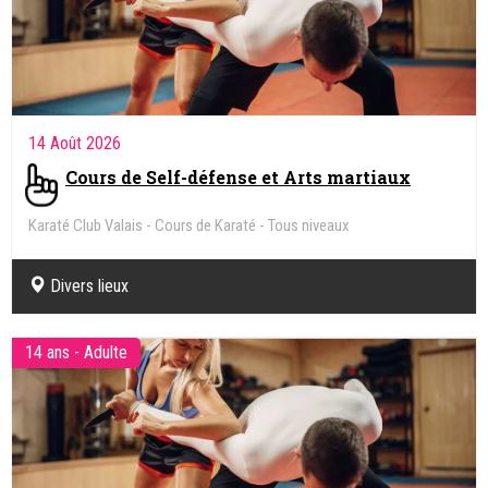
14 Août 2026
Cours de Self-défense et Arts martiaux
Karaté Club Valais - Cours de Karaté - Tous niveaux
Divers lieux
14 ans - Adulte