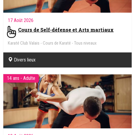
17 Août 2026
Cours de Self-défense et Arts martiaux
Karaté Club Valais - Cours de Karaté - Tous niveaux
Divers lieux
14 ans - Adulte