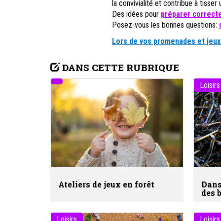
la convivialité et contribue à tisser u
Des idées pour
préparer correct
Posez-vous les bonnes questions:
Lors de vos promenades et jeux 
DANS CETTE RUBRIQUE
Loisirs
Ateliers de jeux en forêt
Dans
des 
Loisirs
Loisirs