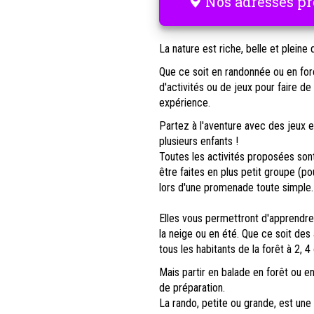
Nos adresses pr
La nature est riche, belle et pleine 
Que ce soit en randonnée ou en forêt
d'activités ou de jeux pour faire d
expérience.
Partez à l'aventure avec des jeux et
plusieurs enfants !
Toutes les activités proposées sont
être faites en plus petit groupe (p
lors d'une promenade toute simple.
Elles vous permettront d'apprendre 
la neige ou en été. Que ce soit des 
tous les habitants de la forêt à 2, 4
Mais partir en balade en forêt ou 
de préparation.
La rando, petite ou grande, est une