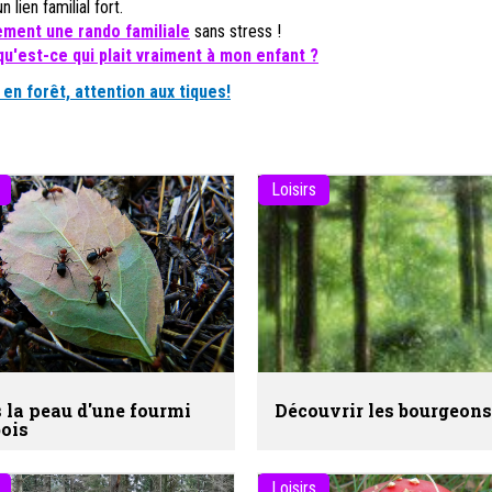
n lien familial fort.
ement une rando familiale
sans stress !
qu'est-ce qui plait vraiment à mon enfant ?
en forêt, attention aux tiques!
Loisirs
 la peau d'une fourmi
Découvrir les bourgeons
bois
Loisirs