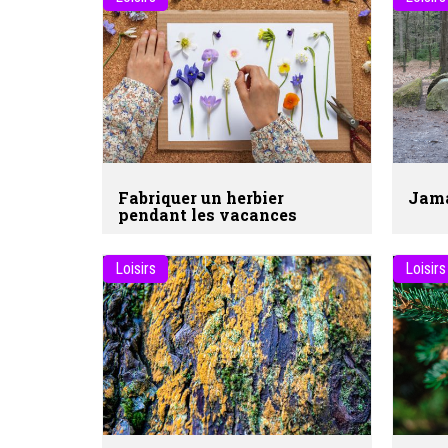
Fabriquer un herbier
Jama
pendant les vacances
Loisirs
Loisirs