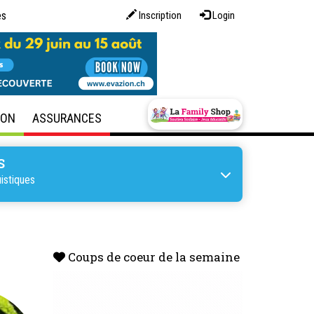
es
Inscription
Login
SON
ASSURANCES
S
istiques
Coups de coeur de la semaine