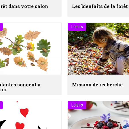
orêt dans votre salon
Les bienfaits de la forêt
Loisirs
plantes songent à
Mission de recherche
nir
Loisirs