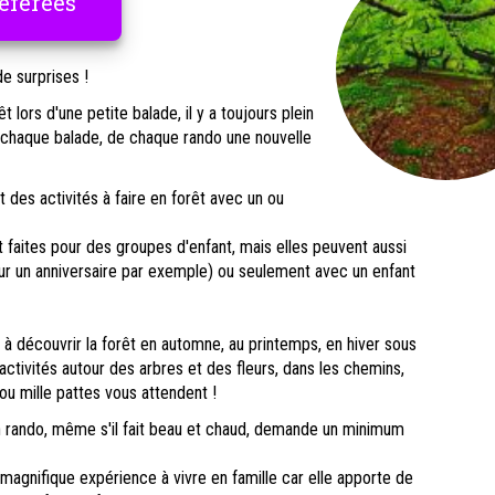
éférées
de surprises !
 lors d'une petite balade, il y a toujours plein
e chaque balade, de chaque rando une nouvelle
 des activités à faire en forêt avec un ou
 faites pour des groupes d'enfant, mais elles peuvent aussi
our un anniversaire par exemple) ou seulement avec un enfant
à découvrir la forêt en automne, au printemps, en hiver sous
activités autour des arbres et des fleurs, dans les chemins,
 ou mille pattes vous attendent !
en rando, même s'il fait beau et chaud, demande un minimum
 magnifique expérience à vivre en famille car elle apporte de