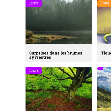
Loisirs
Santé
Surprises dans les brumes
Tiqu
sylvestres
Loisirs