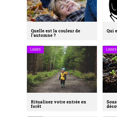
Quelle est la couleur de
Qui e
l'automne ?
Loisirs
Loisirs
Ritualisez votre entrée en
Sous 
forêt
déco