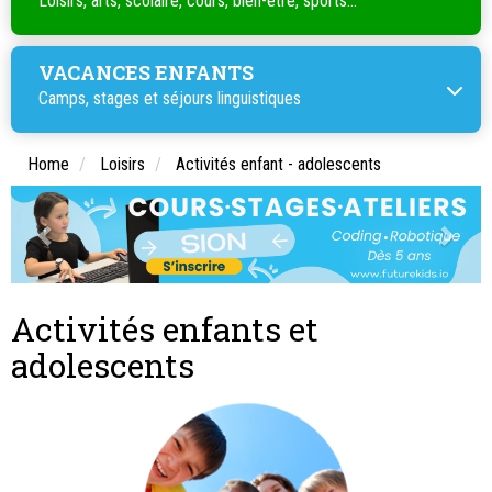
Loisirs, arts, scolaire, cours, bien-être, sports...
VACANCES ENFANTS
Camps, stages et séjours linguistiques
Home
Loisirs
Activités enfant - adolescents
Activités enfants et
adolescents