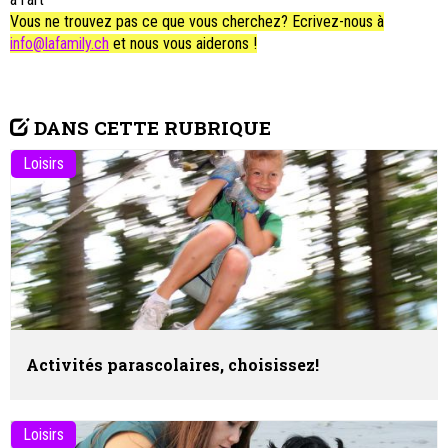
Vous ne trouvez pas ce que vous cherchez? Ecrivez-nous à
info@lafamily.ch
et nous vous aiderons !
DANS CETTE RUBRIQUE
Loisirs
Activités parascolaires, choisissez!
Loisirs