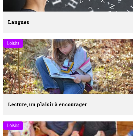
Langues
Loisirs
Lecture, un plaisir à encourager
Loisirs