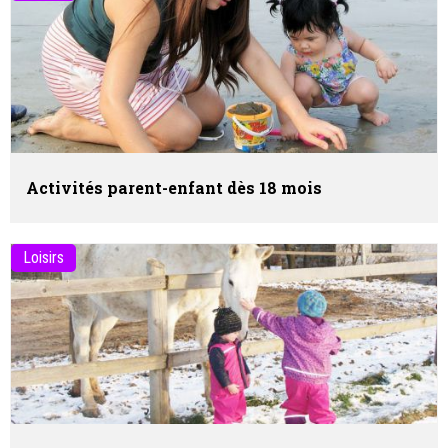
Activités parent-enfant dès 18 mois
Loisirs