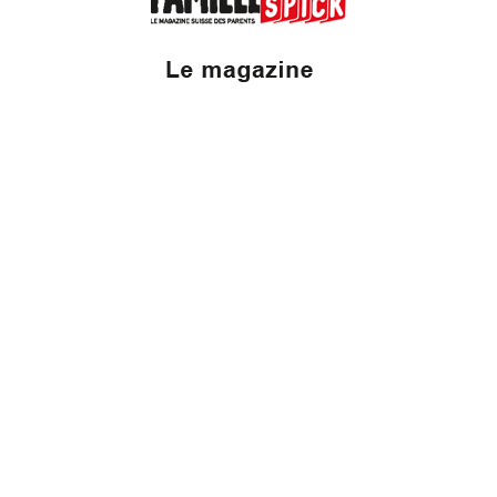
Valais Family, un site du groupe:
Dailles 10
1053 Cugy