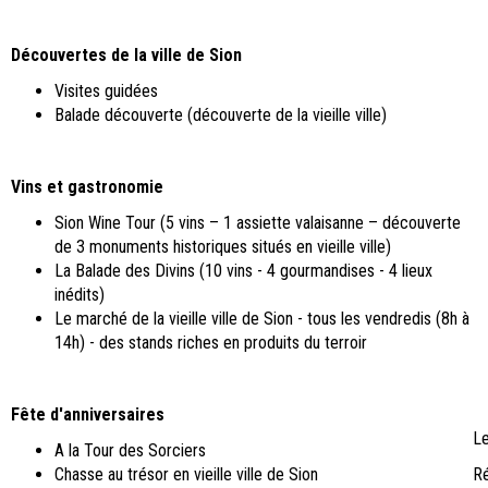
Découvertes de la ville de Sion
Visites guidées
Balade découverte (découverte de la vieille ville)
Vins et gastronomie
Sion Wine Tour (5 vins – 1 assiette valaisanne – découverte
de 3 monuments historiques situés en vieille ville)
La Balade des Divins (10 vins - 4 gourmandises - 4 lieux
inédits)
Le marché de la vieille ville de Sion - tous les vendredis (8h à
14h) - des stands riches en produits du terroir
Fête d'anniversaires
Le
A la Tour des Sorciers
Chasse au trésor en vieille ville de Sion
Ré