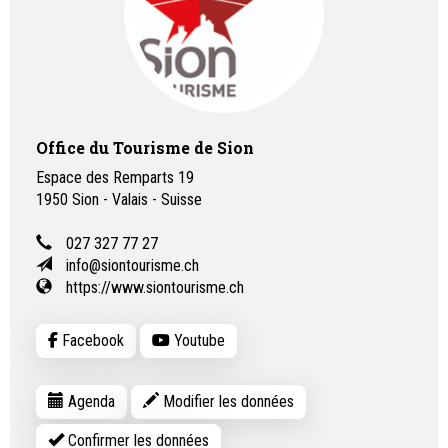
Office du Tourisme de Sion
Espace des Remparts 19
1950
Sion - Valais - Suisse
027 327 77 27
info@siontourisme.ch
https://www.siontourisme.ch
Facebook
Youtube
Agenda
Modifier les données
Confirmer les données