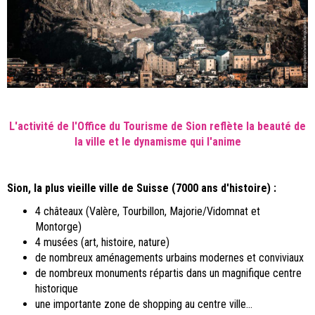
L'activité de l'Office du Tourisme de Sion reflète
la beauté de
la ville et le dynamisme qui l'anime
Sion, la plus vieille ville de Suisse (7000 ans d'histoire) :
4 châteaux (Valère, Tourbillon, Majorie/Vidomnat et
Montorge)
4 musées (art, histoire, nature)
de nombreux aménagements urbains modernes et conviviaux
de nombreux monuments répartis dans un magnifique centre
historique
une importante zone de shopping au centre ville...