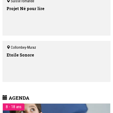
Suisse romande
Projet Né pour lire
Collombey-Muraz
Etoile Sonore
AGENDA
8 - 18 ans