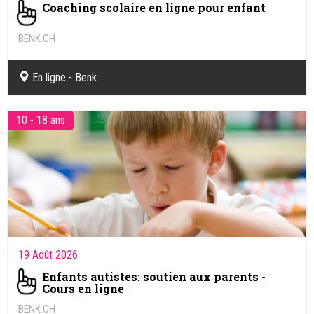
Coaching scolaire en ligne pour enfant
BENK.CH
Coaching pédagogique et soutien scolaire en ligne
En ligne - Benk
10 - 18 ans
19 Août 2026
Enfants autistes: soutien aux parents -
Cours en ligne
BENK.CH