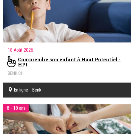
18 Août 2026
Comprendre son enfant à Haut Potentiel -
HPI
BENK.CH
Coaching pédagogique et soutien scolaire en ligne
En ligne - Benk
8 - 18 ans