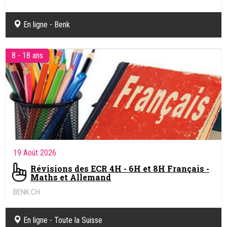
Coaching pédagogique et soutien scolaire en ligne
En ligne - Benk
8 - 18 ans
19 Août 2026
Révisions des ECR 4H - 6H et 8H Français -
Maths et Allemand
BENK.CH
Coaching pédagogique et soutien scolaire en ligne
En ligne - Toute la Suisse