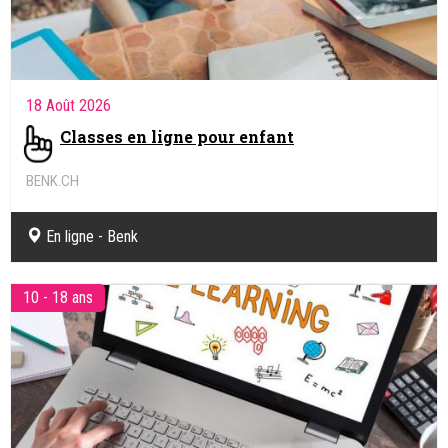
18 Août 2026
Classes en ligne pour enfant
BENK.CH
Coaching pédagogique et soutien scolaire en ligne
En ligne - Benk
10 - 18 ans