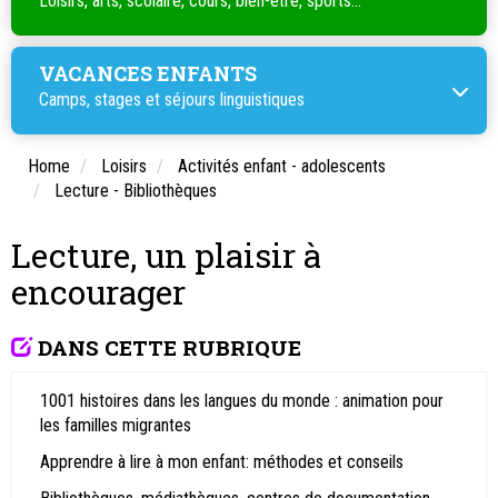
Loisirs, arts, scolaire, cours, bien-être, sports...
VACANCES ENFANTS
Camps, stages et séjours linguistiques
Home
Loisirs
Activités enfant - adolescents
Lecture - Bibliothèques
Lecture, un plaisir à
encourager
DANS CETTE RUBRIQUE
1001 histoires dans les langues du monde : animation pour
les familles migrantes
Apprendre à lire à mon enfant: méthodes et conseils