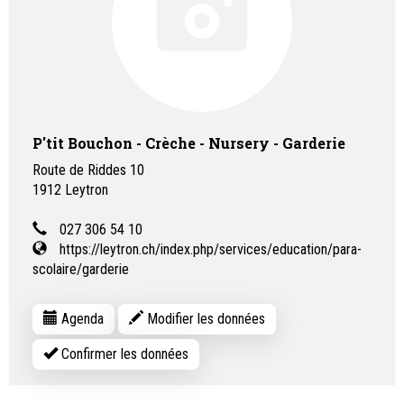
P'tit Bouchon - Crèche - Nursery - Garderie
Route de Riddes 10
1912
Leytron
027 306 54 10
https://leytron.ch/index.php/services/education/para-
scolaire/garderie
Agenda
Modifier les données
Confirmer les données