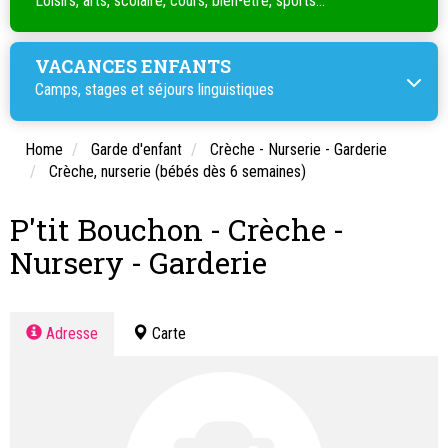
Loisirs, arts, scolaire, cours, bien-être, sports...
VACANCES ENFANTS
Camps, stages et séjours linguistiques
Home
Garde d'enfant
Crèche - Nurserie - Garderie
Crèche, nurserie (bébés dès 6 semaines)
P'tit Bouchon - Crèche -
Nursery - Garderie
Adresse
Carte