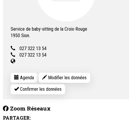
Service de baby-sitting de la Croix-Rouge
1950
Sion.
027 322 13 54
027 322 13 54
Agenda
Modifier les données
Confirmer les données
Zoom Réseaux
PARTAGER: