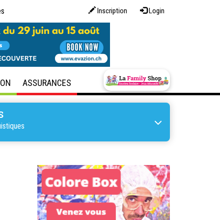
es
Inscription
Login
SON
ASSURANCES
S
istiques