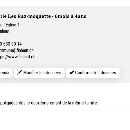
rie Les Raz-moquette - 6mois à 4ans
e l'Eglise 1
inhaut
9 530 90 14
mmune@finhaut.ch
tps://www.finhaut.ch
enda
Modifier les données
Confirmer les données
appliquées dès le deuxième enfant de la même famille.