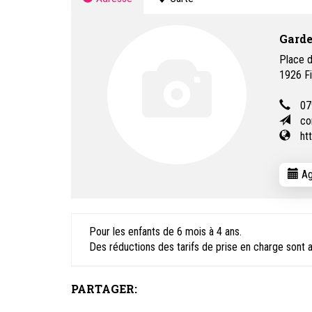
Garde
Place d
1926
F
07
co
ht
Ag
Pour les enfants de 6 mois à 4 ans.
Des réductions des tarifs de prise en charge sont 
PARTAGER: