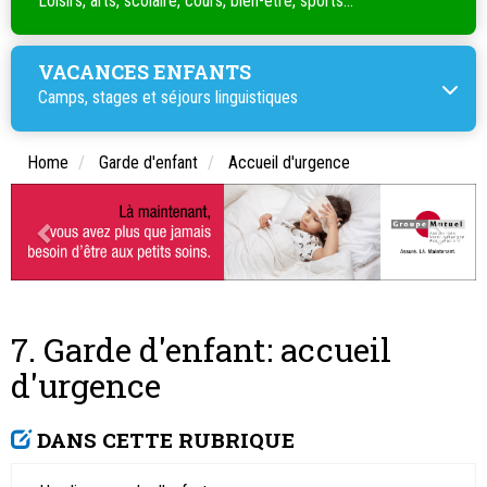
Loisirs, arts, scolaire, cours, bien-être, sports...
VACANCES ENFANTS
Camps, stages et séjours linguistiques
Home
Garde d'enfant
Accueil d'urgence
7. Garde d'enfant: accueil
d'urgence
DANS CETTE RUBRIQUE