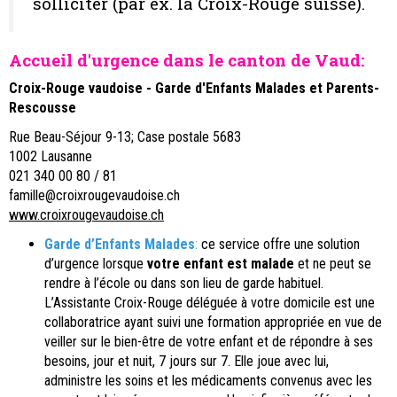
solliciter (par ex. la Croix-Rouge suisse).
Accueil d'urgence dans le canton de Vaud:
Croix-Rouge vaudoise - Garde d'Enfants Malades et Parents-
Rescousse
Rue Beau-Séjour 9-13; Case postale 5683
1002 Lausanne
021 340 00 80 / 81
famille@croixrougevaudoise.ch
www.croixrougevaudoise.ch
Garde d’Enfants Malades
:
ce service offre une solution
d’urgence lorsque
votre enfant est malade
et ne peut se
rendre à l’école ou dans son lieu de garde habituel.
L’Assistante Croix-Rouge déléguée à votre domicile est une
collaboratrice ayant suivi une formation appropriée en vue de
veiller sur le bien-être de votre enfant et de répondre à ses
besoins, jour et nuit, 7 jours sur 7. Elle joue avec lui,
administre les soins et les médicaments convenus avec les