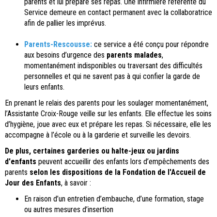
parents et lui prépare ses repas. Une infirmière référente du
Service demeure en contact permanent avec la collaboratrice
afin de pallier les imprévus.
Parents-Rescousse:
ce service a été conçu pour répondre
aux besoins d’urgence des
parents malades
,
momentanément indisponibles ou traversant des difficultés
personnelles et qui ne savent pas à qui confier la garde de
leurs enfants.
En prenant le relais des parents pour les soulager momentanément,
l’Assistante Croix-Rouge veille sur les enfants. Elle effectue les soins
d’hygiène, joue avec eux et prépare les repas. Si nécessaire, elle les
accompagne à l’école ou à la garderie et surveille les devoirs.
De plus, certaines garderies ou halte-jeux ou jardins
d'enfants
peuvent accueillir des enfants lors d’empêchements des
parents
selon les dispositions de la Fondation de l'Accueil de
Jour des Enfants
, à savoir :
En raison d’un entretien d’embauche, d’une formation, stage
ou autres mesures d’insertion