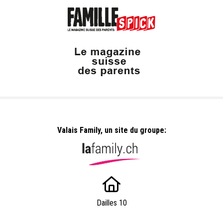
Valais Family, un site du groupe:
Dailles 10
1053 Cugy