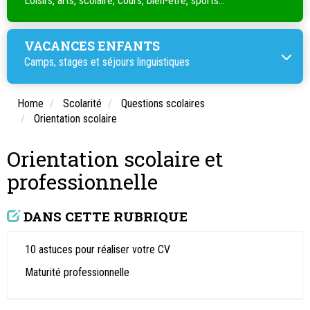
Loisirs, arts, scolaire, cours, bien-être, sports...
VACANCES ENFANTS
Camps, stages et séjours linguistiques
Home
Scolarité
Questions scolaires
Orientation scolaire
Orientation scolaire et
professionnelle
DANS CETTE RUBRIQUE
10 astuces pour réaliser votre CV
Maturité professionnelle