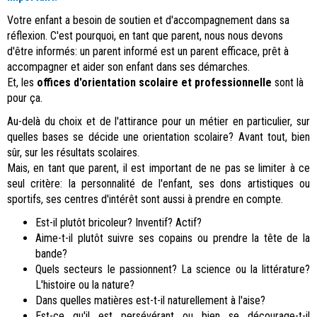
Votre enfant a besoin de soutien et d'accompagnement dans sa
réflexion. C'est pourquoi, en tant que parent, nous nous devons
d'être informés: un parent informé est un parent efficace, prêt à
accompagner et aider son enfant dans ses démarches.
Et, les
offices d'orientation scolaire et professionnelle
sont là
pour ça.
Au-delà du choix et de l'attirance pour un métier en particulier, sur
quelles bases se décide une orientation scolaire? Avant tout, bien
sûr, sur les résultats scolaires.
Mais, en tant que parent, il est important de ne pas se limiter à ce
seul critère: la personnalité de l'enfant, ses dons artistiques ou
sportifs, ses centres d'intérêt sont aussi à prendre en compte.
Est-il plutôt bricoleur? Inventif? Actif?
Aime-t-il plutôt suivre ses copains ou prendre la tête de la
bande?
Quels secteurs le passionnent? La science ou la littérature?
L'histoire ou la nature?
Dans quelles matières est-t-il naturellement à l'aise?
Est-ce qu'il est persévérant ou bien se décourage-t-il