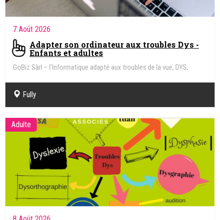
7 Août 2026
Adapter son ordinateur aux troubles Dys -
Enfants et adultes
GoBiz Sàrl – l’Informatique adapté aux troubles de la vue, DYS,
Handicap
Fully
Adulte
8 Août 2026