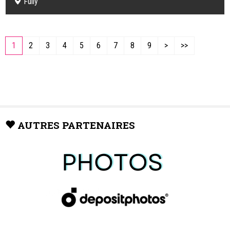
Fully
1
2
3
4
5
6
7
8
9
>
>>
AUTRES PARTENAIRES