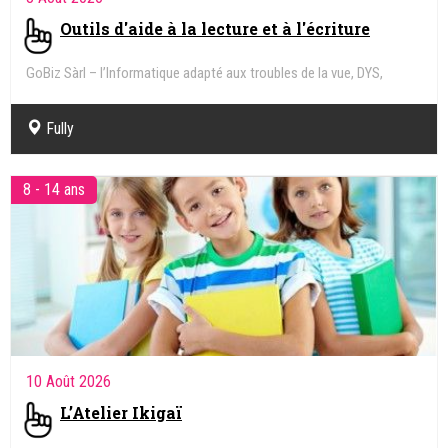
Outils d'aide à la lecture et à l'écriture
GoBiz Sàrl – l’Informatique adapté aux troubles de la vue, DYS,
Handicap
Fully
8 - 14 ans
10 Août 2026
L’Atelier Ikigaï