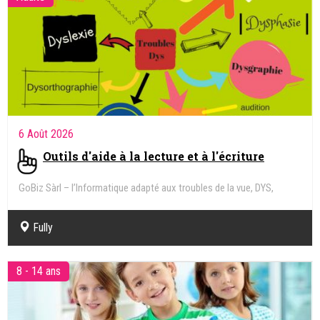
6 Août 2026
Outils d'aide à la lecture et à l'écriture
GoBiz Sàrl – l’Informatique adapté aux troubles de la vue, DYS,
Handicap
Fully
8 - 14 ans