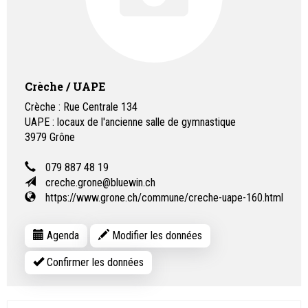
Crèche / UAPE
Crèche : Rue Centrale 134
UAPE : locaux de l'ancienne salle de gymnastique
3979
Grône
079 887 48 19
creche.grone@bluewin.ch
https://www.grone.ch/commune/creche-uape-160.html
Agenda
Modifier les données
Confirmer les données