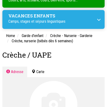
Loisirs, arts, scolaire, cours, bien-être, sports...
VACANCES ENFANTS
Camps, stages et séjours linguistiques
Home
Garde d'enfant
Crèche - Nurserie - Garderie
Crèche, nurserie (bébés dès 6 semaines)
Crèche / UAPE
Adresse
Carte