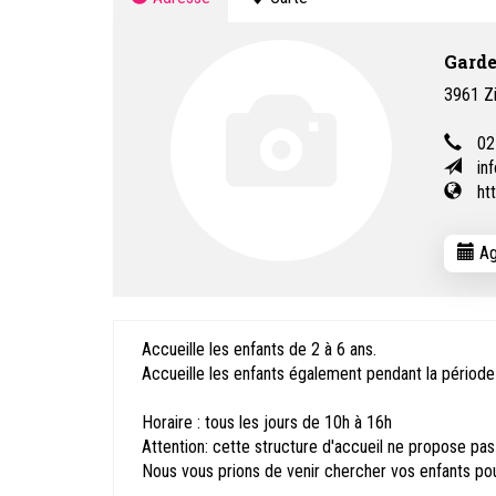
Garde
3961
Z
02
in
ht
Ag
Accueille les enfants de 2 à 6 ans.
Accueille les enfants également pendant la périod
Horaire : tous les jours de 10h à 16h
Attention: cette structure d'accueil ne propose pas
Nous vous prions de venir chercher vos enfants pour