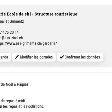
rie Ecole de ski - Structure touristique
inal et Grimentz
7 476 20 14
fo@ess-zinal.ch
tps://www.ess-grimentz.ch/garderie/
enda
Modifier les données
Confirmer les données
e de Noël à Pâques.
 de repas à midi.
 les repas et les collations.