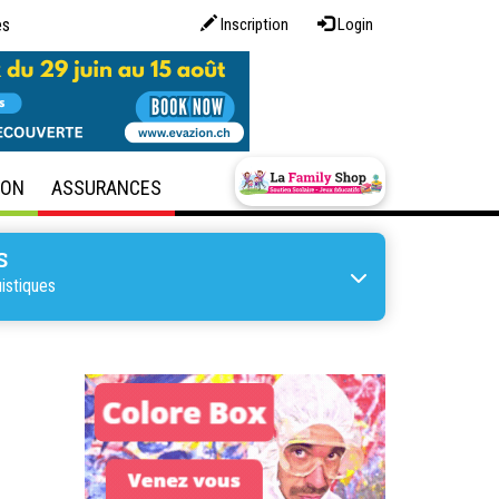
es
Inscription
Login
SON
ASSURANCES
S
istiques