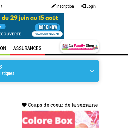
es
Inscription
Login
SON
ASSURANCES
S
istiques
Coups de coeur de la semaine