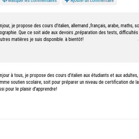
les commentaires
Ajouter un commentaire
njour, je propose des cours d'italien, allemand ,français, arabe, maths, s
ographie. Que ce soit aide aux devoirs ,préparation des tests, difficultés
autres matières je suis disponible. à bientôt!
njour à tous, je propose des cours d'italien aux étudiants et aux adultes, 
mme soutien scolaire, soit pour préparer un niveau de certification de l
ssi pour le plaisir d'apprendre!