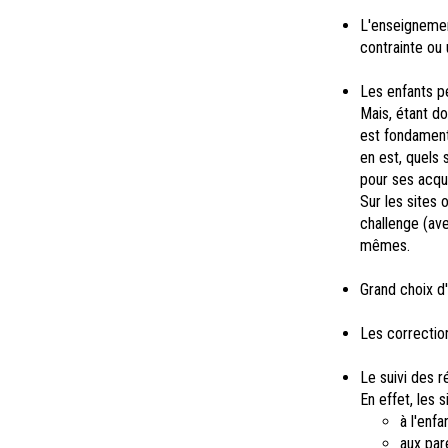
L'enseignemen
contrainte ou
Les enfants pe
Mais, étant do
est fondamenta
en est, quels 
pour ses acqui
Sur les sites 
challenge (ave
mêmes.
Grand choix d
Les correctio
Le suivi des r
En effet, les 
à l'enfa
aux par