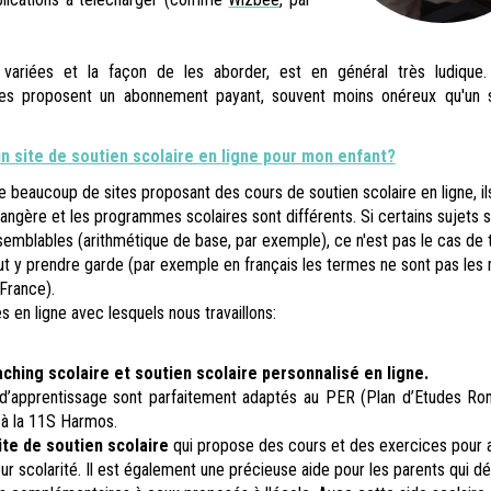
variées et la façon de les aborder, est en général très ludique.
utres proposent un abonnement payant, souvent moins onéreux qu'un 
 site de soutien scolaire en ligne pour mon enfant?
te beaucoup de sites proposant des cours de soutien scolaire en ligne, il
rangère et les programmes scolaires sont différents. Si certains sujets 
emblables (arithmétique de base, par exemple), ce n'est pas le cas de 
faut y prendre garde (par exemple en français les termes ne sont pas le
 France).
es en ligne avec lesquels nous travaillons:
ching scolaire et soutien scolaire personnalisé en ligne.
d’apprentissage sont parfaitement adaptés au PER (Plan d’Etudes R
à la 11S Harmos.
ite de soutien scolaire
qui propose des cours et des exercices pour a
ur scolarité. Il est également une précieuse aide pour les parents qui dé