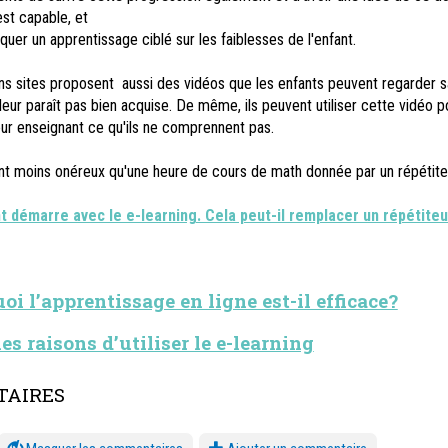
est capable, et
iquer un apprentissage ciblé sur les faiblesses de l'enfant.
ns sites proposent aussi des vidéos que les enfants peuvent regarder sa
leur paraît pas bien acquise. De même, ils peuvent utiliser cette vidéo p
ur enseignant ce qu'ils ne comprennent pas.
t moins onéreux qu'une heure de cours de math donnée par un répétite
t démarre avec le e-learning. Cela peut-il remplacer un répétiteu
oi l’apprentissage en ligne est-il efficace?
es raisons d’utiliser le e-learning
AIRES