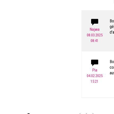
Bo
gé
Najwa
d'
08.03.2025
08:41
Bo
co
Pia
au
04.02.2025
15:21