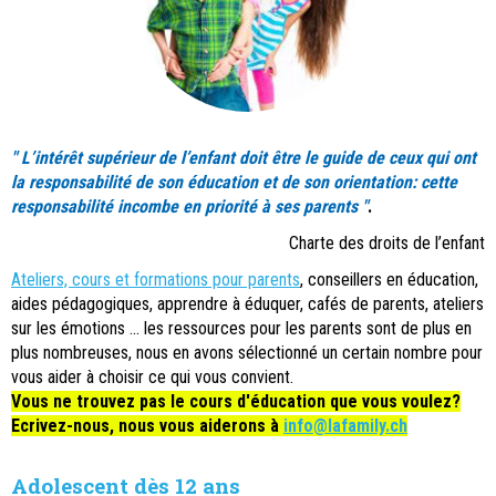
" L’intérêt supérieur de l’enfant doit être le guide de ceux qui ont
la responsabilité de son éducation et de son orientation: cette
responsabilité incombe en priorité à ses parents "
.
Charte des droits de l’enfant
Ateliers, cours et formations pour parents
, conseillers en éducation,
aides pédagogiques, apprendre à éduquer, cafés de parents, ateliers
sur les émotions ... les ressources pour les parents sont de plus en
plus nombreuses, nous en avons sélectionné un certain nombre pour
vous aider à choisir ce qui vous convient.
Vous ne trouvez pas le cours d'éducation que vous voulez?
Ecrivez-nous, nous vous aiderons à
info@lafamily.ch
Adolescent dès 12 ans