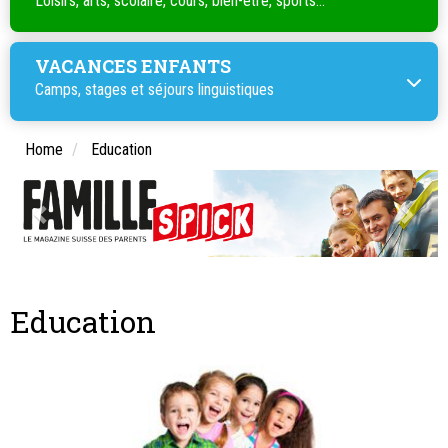
Loisirs, arts, scolaire, cours, bien-être, sports...
VACANCES ENFANTS
Camps, stages et séjours linguistiques
Home
Education
Education