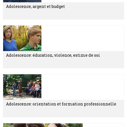
Adolescence, argent et budget
Adolescence: éducation, violence, estime de soi
Adolescence: orientation et formation professionnelle