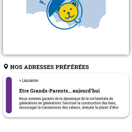
NOS ADRESSES PRÉFÉRÉES
> Lausanne
Etre Grands-Parents… aujourd’hui
Nous sommes garants de la dynamique de la vie familiale de
générations en générations: favoriser la construction des liens,
encourager la transmission des valeurs, stimuler le plaisir d'être
grands-parents et offrir un lieu de rencontre et de réflexion.
Association romande.