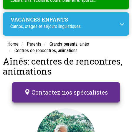
Loisirs, arts, scolaire, cours, bien-être, sports...
VACANCES ENFANTS
Camps, stages et séjours linguistiques
Home
Parents
Grands-parents, ainés
Centres de rencontres, animations
Aînés: centres de rencontres,
animations
Contactez nos spécialistes