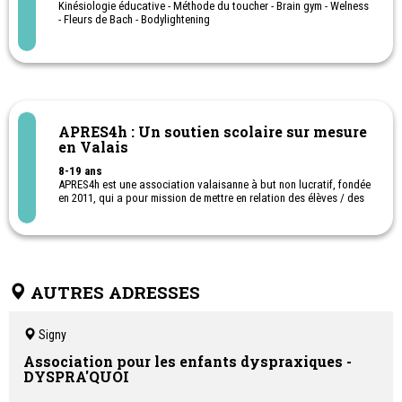
Kinésiologie éducative - Méthode du toucher - Brain gym - Welness
- Fleurs de Bach - Bodylightening
APRES4h : Un soutien scolaire sur mesure
en Valais
8-19 ans
APRES4h est une association valaisanne à but non lucratif, fondée
en 2011, qui a pour mission de mettre en relation des élèves / des
étudiants rencontrant des difficultés scolaires, avec des
répétiteurs.
AUTRES ADRESSES
Signy
Association pour les enfants dyspraxiques -
DYSPRA'QUOI