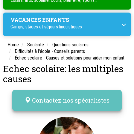
Loisirs, arts, scolaire, cours, bien-être, sports...
VACANCES ENFANTS
Camps, stages et séjours linguistiques
Home
Scolarité
Questions scolaires
Difficultés à l'école - Conseils parents
Échec scolaire - Causes et solutions pour aider mon enfant
Echec scolaire: les multiples
causes
Contactez nos spécialistes