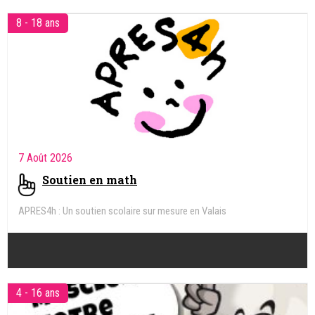
8 - 18 ans
7 Août 2026
Soutien en math
APRES4h : Un soutien scolaire sur mesure en Valais
4 - 16 ans