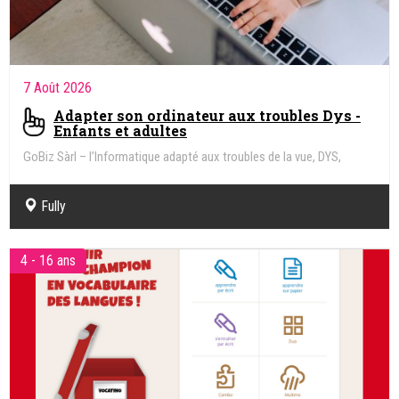
7 Août 2026
Adapter son ordinateur aux troubles Dys -
Enfants et adultes
GoBiz Sàrl – l’Informatique adapté aux troubles de la vue, DYS,
Handicap
Fully
4 - 16 ans