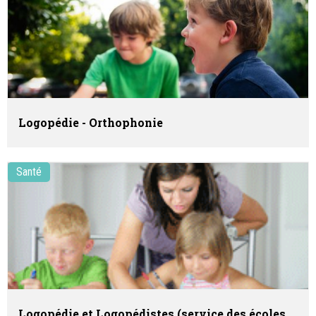
Logopédie - Orthophonie
Santé
Logopédie et Logopédistes (service des écoles