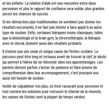
et les enfants. La relation d’aide est une rencontre entre deux
personnes et plus le rapport de confiance sera solide, plus grandes
seront les chances de succès.
Si les démarches plus traditionnelles ne semblent pas donner les
résultats escomptés, il ne faut pas hésiter à faire appel à un autre
type de soutien. Enfin, certaines thérapies moins classiques, telles
que la kinésiologie et le brain gym, la chromothérapie, la thérapie
avec le cheval, donnent aussi des résultats probants.
Il n’existe pas une seule et unique cause de l’échec scolaire. Le
parcours peut être long et tortueux avant de trouver la clef, le déclic
qui permet à l’élève de se réinvestir dans ses apprentissages. Les
parents doivent parfois s’armer de patience et faire preuve de
compréhension dans leur accompagnement, c'est pourquoi eux
aussi ont besoin de soutien.
Inutile de culpabiliser non plus, ce n’est rassurant pour personne et
tout comme les solutions pour retrouver le chemin de la réussite,
les causes de l’échec sont la plupart du temps variées.