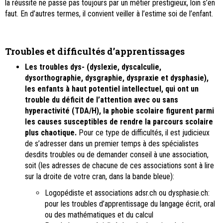
la réussite ne passe pas toujours par un métier prestigieux, loin s’en
faut. En d’autres termes, il convient veiller à l’estime soi de l’enfant.
Troubles et difficultés d’apprentissages
Les troubles dys- (dyslexie, dyscalculie,
dysorthographie, dysgraphie, dyspraxie et dysphasie),
les enfants à haut potentiel intellectuel, qui ont un
trouble du déficit de l’attention avec ou sans
hyperactivité (TDA/H), la phobie scolaire figurent parmi
les causes susceptibles de rendre la parcours scolaire
plus chaotique.
Pour ce type de difficultés, il est judicieux
de s’adresser dans un premier temps à des spécialistes
desdits troubles ou de demander conseil à une association,
soit (les adresses de chacune de ces associations sont à lire
sur la droite de votre cran, dans la bande bleue):
Logopédiste et associations adsr.ch ou dysphasie.ch:
pour les troubles d’apprentissage du langage écrit, oral
ou des mathématiques et du calcul