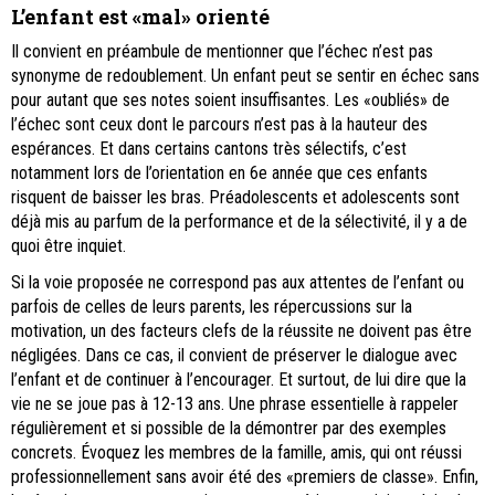
L’enfant est «mal» orienté
Il convient en préambule de mentionner que l’échec n’est pas
synonyme de redoublement. Un enfant peut se sentir en échec sans
pour autant que ses notes soient insuffisantes. Les «oubliés» de
l’échec sont ceux dont le parcours n’est pas à la hauteur des
espérances. Et dans certains cantons très sélectifs, c’est
notamment lors de l’orientation en 6e année que ces enfants
risquent de baisser les bras. Préadolescents et adolescents sont
déjà mis au parfum de la performance et de la sélectivité, il y a de
quoi être inquiet.
Si la voie proposée ne correspond pas aux attentes de l’enfant ou
parfois de celles de leurs parents, les répercussions sur la
motivation, un des facteurs clefs de la réussite ne doivent pas être
négligées. Dans ce cas, il convient de préserver le dialogue avec
l’enfant et de continuer à l’encourager. Et surtout, de lui dire que la
vie ne se joue pas à 12-13 ans. Une phrase essentielle à rappeler
régulièrement et si possible de la démontrer par des exemples
concrets. Évoquez les membres de la famille, amis, qui ont réussi
professionnellement sans avoir été des «premiers de classe». Enfin,