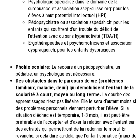
Psychologue spécialisé dans le domaine de la
surdouance et association asep-suisse.org: pour les
élèves à haut potentiel intellectuel (HPI)
Pédopsychiatre ou association aspedah.ch: pour les
enfants qui souffrent d’un trouble du déficit de
l’attention avec ou sans hyperactivité (TDA/H)
Ergothérapeuthes et psychomotriciens et association
dyspraquoi.ch: pour les enfants dyspraxiques
Phobie scolaire:
Le recours à un pédopsychiatre, un
pédiatre, un psychologue est nécessaire.
Des obstacles dans le parcours de vie (problèmes
familiaux, maladie, deuil) qui démobilisent l’enfant de la
scolarité à court, moyen ou long terme.
La courbe des
apprentissages n’est pas linéaire. Elle le sera d’autant moins si
des problèmes personnels viennent perturber l’élève. Si la
situation d’échec est temporaire, 1-3 mois, il est peut-être
préférable de l’accepter et d’axer la relation avec l’enfant sur
des activités qui permettront de lui redonner le moral. En
revanche, si cela dure au-delà, que l’enfant somatise (maux de