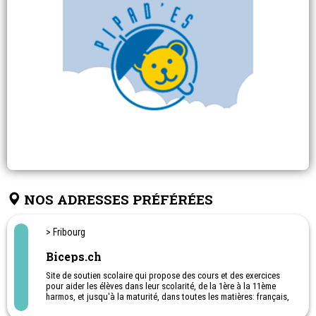
NOS ADRESSES PRÉFÉRÉES
> Fribourg
Biceps.ch
Site de soutien scolaire qui propose des cours et des exercices
pour aider les élèves dans leur scolarité, de la 1ère à la 11ème
harmos, et jusqu'à la maturité, dans toutes les matières: français,
maths, anglai, allemand, sciences ... Cours et exercices en ligne (E-