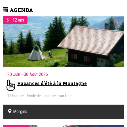
AGENDA
5 - 12 ans
20 Juin
- 30 Août 2026
Vacances d’été à la Montagne
123nature - École de la nature pour tous
Morgins