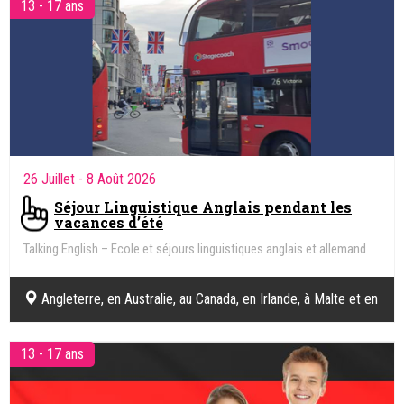
13 - 17 ans
26 Juillet
- 8 Août 2026
Séjour Linguistique Anglais pendant les
vacances d’été
Talking English – Ecole et séjours linguistiques anglais et allemand
Angleterre, en Australie, au Canada, en Irlande, à Malte et en
Nouvelle-Zélande.
13 - 17 ans