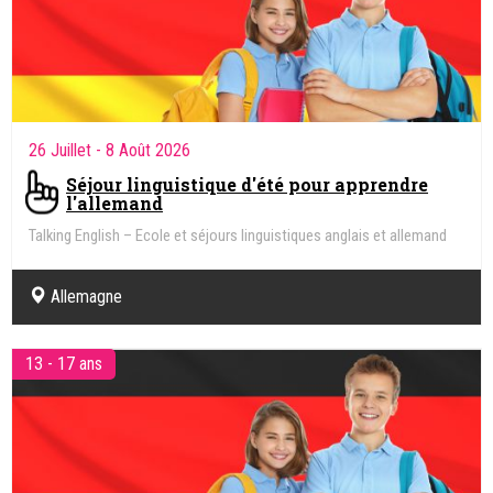
26 Juillet
- 8 Août 2026
Séjour linguistique d'été pour apprendre
l'allemand
Talking English – Ecole et séjours linguistiques anglais et allemand
Allemagne
13 - 17 ans