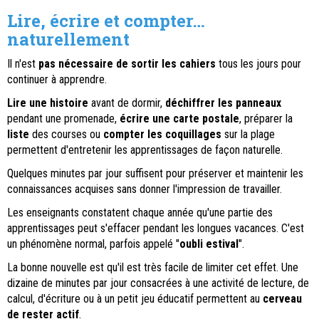
Lire, écrire et compter…
naturellement
Il n'est
pas nécessaire de sortir les cahiers
tous les jours pour
continuer à apprendre.
Lire une histoire
avant de dormir,
déchiffrer les panneaux
pendant une promenade,
écrire une carte postale
, préparer la
liste
des courses ou
compter les coquillages
sur la plage
permettent d'entretenir les apprentissages de façon naturelle.
Quelques minutes par jour suffisent pour préserver et maintenir les
connaissances acquises sans donner l'impression de travailler.
Les enseignants constatent chaque année qu'une partie des
apprentissages peut s'effacer pendant les longues vacances. C'est
un phénomène normal, parfois appelé "
oubli estival
".
La bonne nouvelle est qu'il est très facile de limiter cet effet. Une
dizaine de minutes par jour consacrées à une activité de lecture, de
calcul, d'écriture ou à un petit jeu éducatif permettent au
cerveau
de rester actif
.