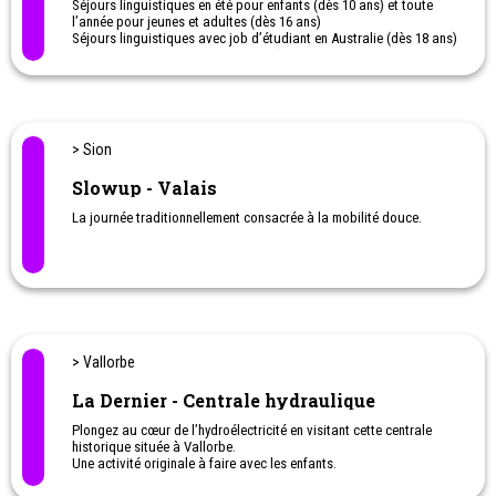
Séjours linguistiques en été pour enfants (dès 10 ans) et toute
l’année pour jeunes et adultes (dès 16 ans)
Séjours linguistiques avec job d’étudiant en Australie (dès 18 ans)
Programmes scolaires à l’étranger (aussi dans le cadre de la
matu bilingue)
> Sion
Slowup - Valais
La journée traditionnellement consacrée à la mobilité douce.
> Vallorbe
La Dernier - Centrale hydraulique
Plongez au cœur de l’hydroélectricité en visitant cette centrale
historique située à Vallorbe.
Une activité originale à faire avec les enfants.