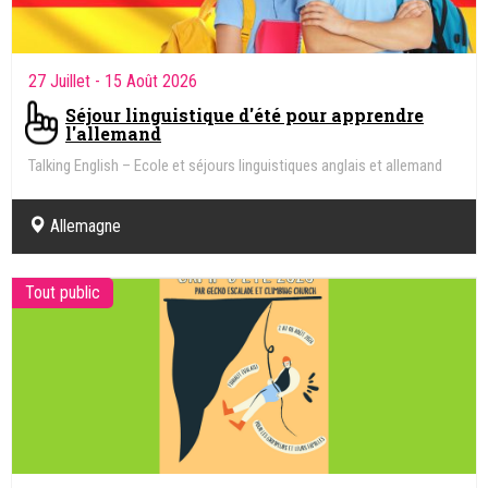
27 Juillet
- 15 Août 2026
Séjour linguistique d'été pour apprendre
l'allemand
Talking English – Ecole et séjours linguistiques anglais et allemand
Allemagne
Tout public