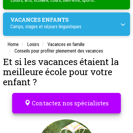
Loisirs, arts, scolaire, cours, bien-être, sports...
VACANCES ENFANTS
Camps, stages et séjours linguistiques
Home
Loisirs
Vacances en famille
Conseils pour profiter pleinement des vacances
Et si les vacances étaient la
meilleure école pour votre
enfant ?
Contactez nos spécialistes