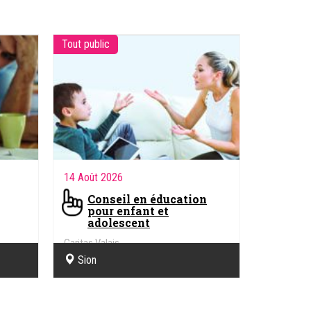
Tout public
14 Août 2026
Conseil en éducation
pour enfant et
adolescent
Caritas Valais
Sion