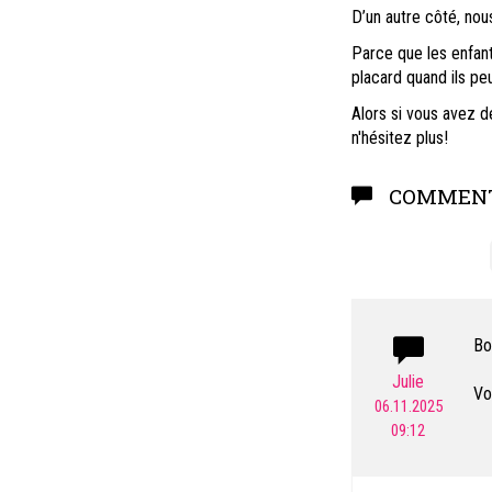
D’un autre côté, nou
Parce que les enfant
placard quand ils peu
Alors si vous avez d
n'hésitez plus!
COMMENT
Bo
Julie
Vo
06.11.2025
09:12
Co
Jul