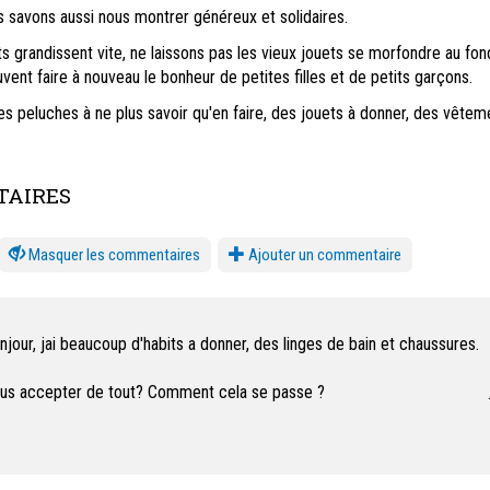
s savons aussi nous montrer généreux et solidaires.
s grandissent vite, ne laissons pas les vieux jouets se morfondre au fon
vent faire à nouveau le bonheur de petites filles et de petits garçons.
es peluches à ne plus savoir qu'en faire, des jouets à donner, des vêteme
AIRES
les commentaires
Ajouter un commentaire
njour, jai beaucoup d'habits a donner, des linges de bain et chaussures.
us accepter de tout? Comment cela se passe ?
rdialement
ie