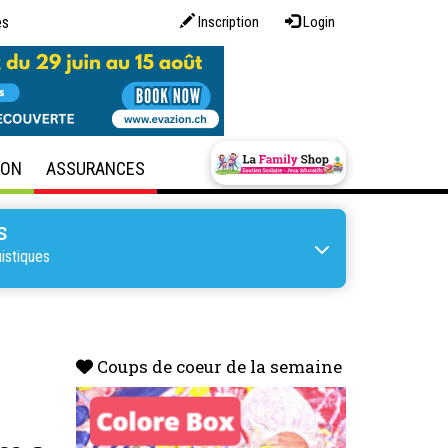
es
Inscription
Login
SON
ASSURANCES
S
istiques
Coups de coeur de la semaine