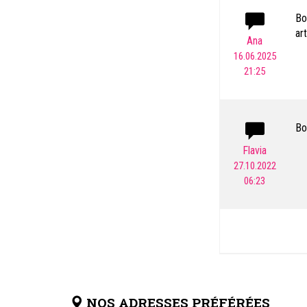
Bo
ar
Ana
16.06.2025
21:25
Bo
Flavia
27.10.2022
06:23
NOS ADRESSES PRÉFÉRÉES