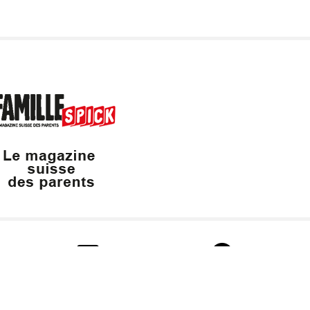
info@valaisfamille.ch