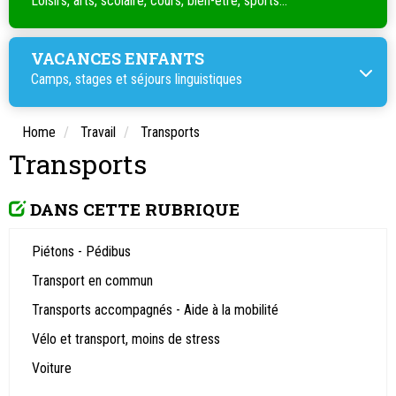
Loisirs, arts, scolaire, cours, bien-être, sports...
VACANCES ENFANTS
Camps, stages et séjours linguistiques
Home
Travail
Transports
Transports
DANS CETTE RUBRIQUE
Piétons - Pédibus
Transport en commun
Transports accompagnés - Aide à la mobilité
Vélo et transport, moins de stress
Voiture