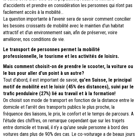
d’accidents et prendre en considération les personnes qui n’ont pas
facilement accès à la mobilité...
La question importante à l'avenir sera de savoir comment concilier
les besoins croissants de mobilité avec le maintien d’un habitat
attractif et d’un environnement sain, afin de préserver, voire
améliorer, nos conditions de vie.
Le transport de personnes permet la mobilité
professionnelle, le tourisme et les activités de loisirs.
Mais comment choisit-on de prendre le scooter, la voiture ou
le bus pour aller d'un point à un autre?
Tout d'abord, il est important de savoir,
qu'en Suisse, le principal
motif de mobilité est le loisir (45% des distances), suivi par le
trafic pendulaire (27%) lié au travail et à la formation!
On choisit son mode de transport en fonction de la distance entre le
domicile et l’arrêt des transports publics le plus proche, la
fréquence des liaisons, le prix, le confort et le temps de parcours. A
l'étude des chiffres, on remarque cependant que sur les trajets
entre domicile et travail, il n’y a qu’une seule personne à bord des
voitures dans plus de 90% des cas. Le co-voiturage a de beaux jours