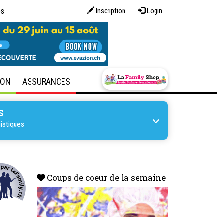
es
Inscription
Login
SON
ASSURANCES
S
istiques
Coups de coeur de la semaine