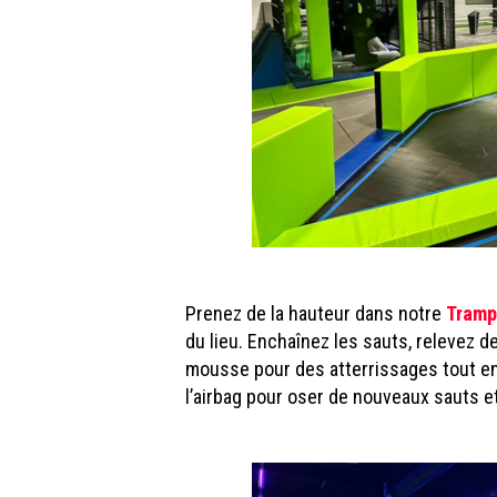
Prenez de la hauteur dans notre
Tramp
du lieu. Enchaînez les sauts, relevez d
mousse pour des atterrissages tout en d
l’airbag pour oser de nouveaux sauts et