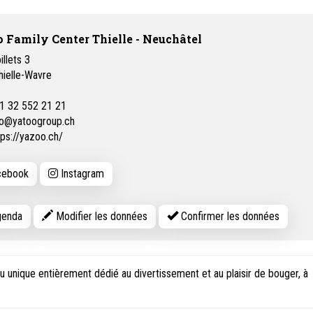
 Family Center Thielle - Neuchâtel
illets 3
hielle-Wavre
1 32 552 21 21
fo@yatoogroup.ch
tps://yazoo.ch/
ebook
Instagram
enda
Modifier les données
Confirmer les données
lieu unique entièrement dédié au divertissement et au plaisir de bouger, à