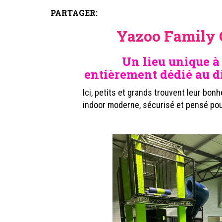
PARTAGER:
Yazoo Family C
Un lieu unique à
entièrement dédié au di
Ici, petits et grands trouvent leur bon
indoor moderne, sécurisé et pensé pou