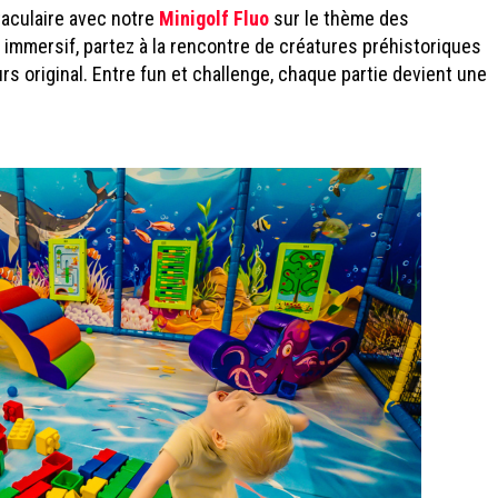
aculaire avec notre
Minigolf Fluo
sur le thème des
immersif, partez à la rencontre de créatures préhistoriques
rs original. Entre fun et challenge, chaque partie devient une