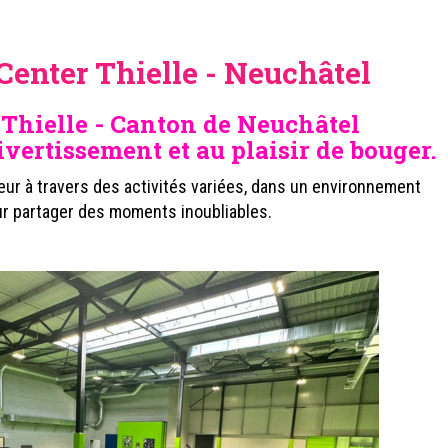
enter Thielle - Neuchâtel
 Thielle - Canton de Neuchâtel
vertissement et au plaisir de bouger.
heur à travers des activités variées, dans un environnement
r partager des moments inoubliables.